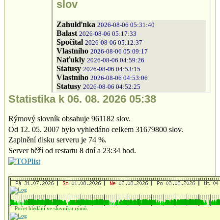
Statistika k 06. 08. 2026 05:38
Rýmový slovník obsahuje 961182 slov.
Od 12. 05. 2007 bylo vyhledáno celkem 31679800 slov.
Zaplnění disku serveru je 74 %.
Server běží od restartu 8 dní a 23:34 hod.
Počet hledání ve slovníku rýmů.