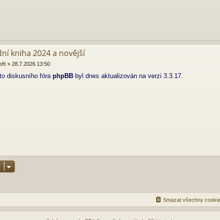
dní kniha 2024 a novější
oft
»
28.7.2026 13:50
to diskusního fóra
phpBB
byl dnes aktualizován na verzi 3.3.17.
Smazat všechny cookie