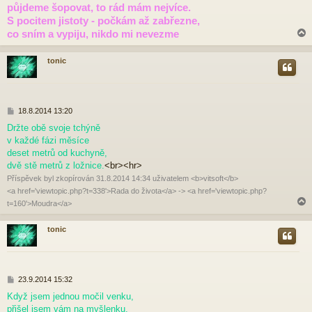
půjdeme šopovat, to rád mám nejvíce.
s
p
S pocitem jistoty - počkám až zabřezne,
ě
co sním a vypiju, nikdo mi nevezme
v
e
k
tonic
r
P
18.8.2014 13:20
ř
Držte obě svoje tchýně
í
v každé fázi měsíce
s
p
deset metrů od kuchyně,
ě
dvě stě metrů z ložnice.
<br><hr>
v
Příspěvek byl zkopírován 31.8.2014 14:34 uživatelem <b>vitsoft</b>
e
<a href='viewtopic.php?t=338'>Rada do života</a> -> <a href='viewtopic.php?
k
t=160'>Moudra</a>
tonic
r
P
23.9.2014 15:32
ř
Když jsem jednou močil venku,
í
přišel jsem vám na myšlenku,
s