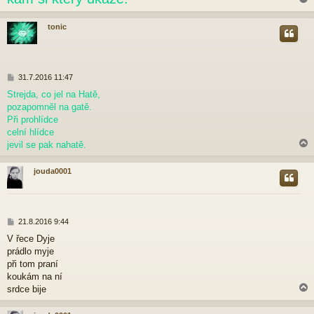
tonic
r
P
31.7.2016 11:47
ř
Strejda, co jel na Hatě,
í
pozapomněl na gatě.
s
p
Při prohlídce
ě
celní hlídce
v
jevil se pak nahatě.
e
k
jouda0001
r
P
21.8.2016 9:44
ř
V řece Dyje
í
prádlo myje
s
p
při tom praní
ě
koukám na ní
v
srdce bije
e
k