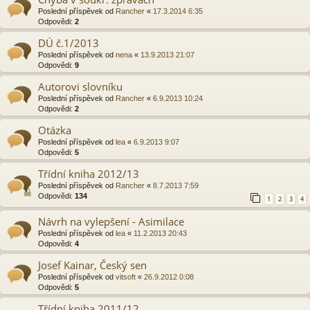
Poslední příspěvek od
Rancher
«
17.3.2014 6:35
Odpovědi:
2
DÚ č.1/2013
Poslední příspěvek od
nena
«
13.9.2013 21:07
Odpovědi:
9
Autorovi slovníku
Poslední příspěvek od
Rancher
«
6.9.2013 10:24
Odpovědi:
2
Otázka
Poslední příspěvek od
lea
«
6.9.2013 9:07
Odpovědi:
5
Třídní kniha 2012/13
Poslední příspěvek od
Rancher
«
8.7.2013 7:59
Odpovědi:
134
1
2
3
4
Návrh na vylepšení - Asimilace
Poslední příspěvek od
lea
«
11.2.2013 20:43
Odpovědi:
4
Josef Kainar, Český sen
Poslední příspěvek od
vitsoft
«
26.9.2012 0:08
Odpovědi:
5
Třídní kniha 2011/12