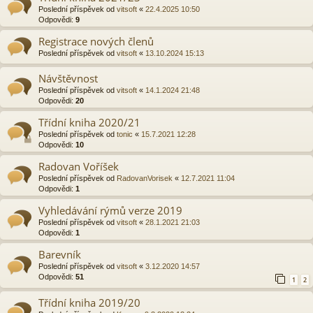
Poslední příspěvek od
vitsoft
«
22.4.2025 10:50
Odpovědi:
9
Registrace nových členů
Poslední příspěvek od
vitsoft
«
13.10.2024 15:13
Návštěvnost
Poslední příspěvek od
vitsoft
«
14.1.2024 21:48
Odpovědi:
20
Třídní kniha 2020/21
Poslední příspěvek od
tonic
«
15.7.2021 12:28
Odpovědi:
10
Radovan Voříšek
Poslední příspěvek od
RadovanVorisek
«
12.7.2021 11:04
Odpovědi:
1
Vyhledávání rýmů verze 2019
Poslední příspěvek od
vitsoft
«
28.1.2021 21:03
Odpovědi:
1
Barevník
Poslední příspěvek od
vitsoft
«
3.12.2020 14:57
Odpovědi:
51
1
2
Třídní kniha 2019/20