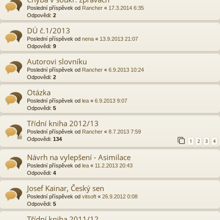
Poslední příspěvek od
Rancher
«
17.3.2014 6:35
Odpovědi:
2
DÚ č.1/2013
Poslední příspěvek od
nena
«
13.9.2013 21:07
Odpovědi:
9
Autorovi slovníku
Poslední příspěvek od
Rancher
«
6.9.2013 10:24
Odpovědi:
2
Otázka
Poslední příspěvek od
lea
«
6.9.2013 9:07
Odpovědi:
5
Třídní kniha 2012/13
Poslední příspěvek od
Rancher
«
8.7.2013 7:59
Odpovědi:
134
1
2
3
4
Návrh na vylepšení - Asimilace
Poslední příspěvek od
lea
«
11.2.2013 20:43
Odpovědi:
4
Josef Kainar, Český sen
Poslední příspěvek od
vitsoft
«
26.9.2012 0:08
Odpovědi:
5
Třídní kniha 2011/12