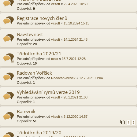
Poslední příspěvek od
vitsoft
«
22.4.2025 10:50
Odpovědi:
9
Registrace nových členů
Poslední příspěvek od
vitsoft
«
13.10.2024 15:13
Návštěvnost
Poslední příspěvek od
vitsoft
«
14.1.2024 21:48
Odpovědi:
20
Třídní kniha 2020/21
Poslední příspěvek od
tonic
«
15.7.2021 12:28
Odpovědi:
10
Radovan Voříšek
Poslední příspěvek od
RadovanVorisek
«
12.7.2021 11:04
Odpovědi:
1
Vyhledávání rýmů verze 2019
Poslední příspěvek od
vitsoft
«
28.1.2021 21:03
Odpovědi:
1
Barevník
Poslední příspěvek od
vitsoft
«
3.12.2020 14:57
Odpovědi:
51
1
2
Třídní kniha 2019/20