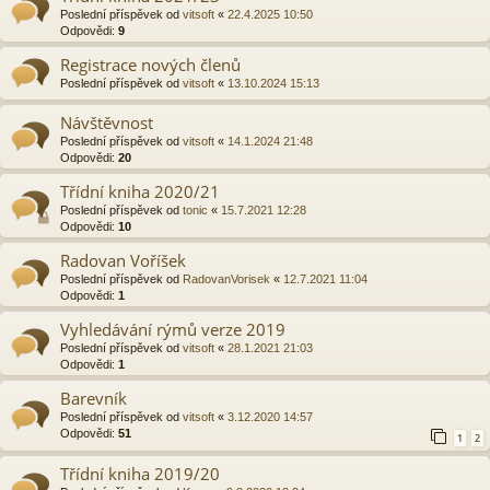
Poslední příspěvek od
vitsoft
«
22.4.2025 10:50
Odpovědi:
9
Registrace nových členů
Poslední příspěvek od
vitsoft
«
13.10.2024 15:13
Návštěvnost
Poslední příspěvek od
vitsoft
«
14.1.2024 21:48
Odpovědi:
20
Třídní kniha 2020/21
Poslední příspěvek od
tonic
«
15.7.2021 12:28
Odpovědi:
10
Radovan Voříšek
Poslední příspěvek od
RadovanVorisek
«
12.7.2021 11:04
Odpovědi:
1
Vyhledávání rýmů verze 2019
Poslední příspěvek od
vitsoft
«
28.1.2021 21:03
Odpovědi:
1
Barevník
Poslední příspěvek od
vitsoft
«
3.12.2020 14:57
Odpovědi:
51
1
2
Třídní kniha 2019/20