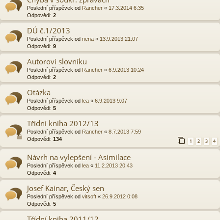
Poslední příspěvek od
Rancher
«
17.3.2014 6:35
Odpovědi:
2
DÚ č.1/2013
Poslední příspěvek od
nena
«
13.9.2013 21:07
Odpovědi:
9
Autorovi slovníku
Poslední příspěvek od
Rancher
«
6.9.2013 10:24
Odpovědi:
2
Otázka
Poslední příspěvek od
lea
«
6.9.2013 9:07
Odpovědi:
5
Třídní kniha 2012/13
Poslední příspěvek od
Rancher
«
8.7.2013 7:59
Odpovědi:
134
1
2
3
4
Návrh na vylepšení - Asimilace
Poslední příspěvek od
lea
«
11.2.2013 20:43
Odpovědi:
4
Josef Kainar, Český sen
Poslední příspěvek od
vitsoft
«
26.9.2012 0:08
Odpovědi:
5
Třídní kniha 2011/12