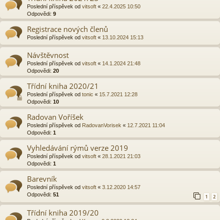
Poslední příspěvek od
vitsoft
«
22.4.2025 10:50
Odpovědi:
9
Registrace nových členů
Poslední příspěvek od
vitsoft
«
13.10.2024 15:13
Návštěvnost
Poslední příspěvek od
vitsoft
«
14.1.2024 21:48
Odpovědi:
20
Třídní kniha 2020/21
Poslední příspěvek od
tonic
«
15.7.2021 12:28
Odpovědi:
10
Radovan Voříšek
Poslední příspěvek od
RadovanVorisek
«
12.7.2021 11:04
Odpovědi:
1
Vyhledávání rýmů verze 2019
Poslední příspěvek od
vitsoft
«
28.1.2021 21:03
Odpovědi:
1
Barevník
Poslední příspěvek od
vitsoft
«
3.12.2020 14:57
Odpovědi:
51
1
2
Třídní kniha 2019/20