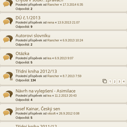
Poslední příspěvek od
Rancher
«
17.3.2014 6:35
Odpovědi:
2
DÚ č.1/2013
Poslední příspěvek od
nena
«
13.9.2013 21:07
Odpovědi:
9
Autorovi slovníku
Poslední příspěvek od
Rancher
«
6.9.2013 10:24
Odpovědi:
2
Otázka
Poslední příspěvek od
lea
«
6.9.2013 9:07
Odpovědi:
5
Třídní kniha 2012/13
Poslední příspěvek od
Rancher
«
8.7.2013 7:59
Odpovědi:
134
1
2
3
4
Návrh na vylepšení - Asimilace
Poslední příspěvek od
lea
«
11.2.2013 20:43
Odpovědi:
4
Josef Kainar, Český sen
Poslední příspěvek od
vitsoft
«
26.9.2012 0:08
Odpovědi:
5
Třídní kniha 2011/12