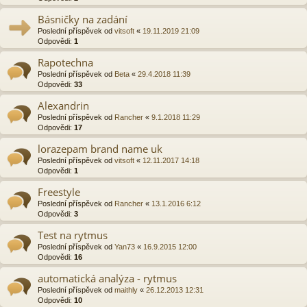
Básničky na zadání
Poslední příspěvek od
vitsoft
«
19.11.2019 21:09
Odpovědi:
1
Rapotechna
Poslední příspěvek od
Beta
«
29.4.2018 11:39
Odpovědi:
33
Alexandrin
Poslední příspěvek od
Rancher
«
9.1.2018 11:29
Odpovědi:
17
lorazepam brand name uk
Poslední příspěvek od
vitsoft
«
12.11.2017 14:18
Odpovědi:
1
Freestyle
Poslední příspěvek od
Rancher
«
13.1.2016 6:12
Odpovědi:
3
Test na rytmus
Poslední příspěvek od
Yan73
«
16.9.2015 12:00
Odpovědi:
16
automatická analýza - rytmus
Poslední příspěvek od
maithly
«
26.12.2013 12:31
Odpovědi:
10