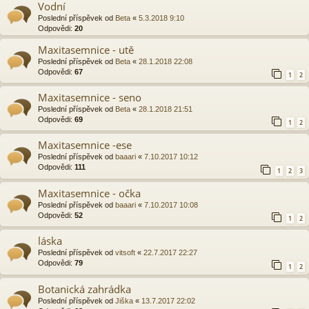
Vodní
Poslední příspěvek od
Beta
«
5.3.2018 9:10
Odpovědi:
20
Maxitasemnice - utě
Poslední příspěvek od
Beta
«
28.1.2018 22:08
Odpovědi:
67
1
2
Maxitasemnice - seno
Poslední příspěvek od
Beta
«
28.1.2018 21:51
Odpovědi:
69
1
2
Maxitasemnice -ese
Poslední příspěvek od
baaari
«
7.10.2017 10:12
Odpovědi:
111
1
2
3
Maxitasemnice - očka
Poslední příspěvek od
baaari
«
7.10.2017 10:08
Odpovědi:
52
1
2
láska
Poslední příspěvek od
vitsoft
«
22.7.2017 22:27
Odpovědi:
79
1
2
Botanická zahrádka
Poslední příspěvek od
Jiška
«
13.7.2017 22:02