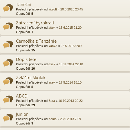
Taneční
Poslední příspěvek od
vitsoft
«
20.6.2015 23:45
Odpovědi:
5
Zatracení byrokrati
Poslední příspěvek od
ašek
«
15.6.2015 21:20
Odpovědi:
1
Černoška z Tanzánie
Poslední příspěvek od
Yan73
«
22.5.2015 9:00
Odpovědi:
15
Dopis tetě
Poslední příspěvek od
ašek
«
10.11.2014 22:18
Odpovědi:
16
Zvláštní školák
Poslední příspěvek od
ašek
«
17.5.2014 18:10
Odpovědi:
5
ABCD
Poslední příspěvek od
Beta
«
16.10.2013 20:22
Odpovědi:
29
Junior
Poslední příspěvek od
Kama
«
23.9.2013 7:59
Odpovědi:
9