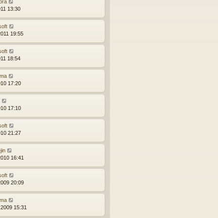
bra
011 13:30
soft
2011 19:55
soft
011 18:54
ma
010 17:20
010 17:10
soft
010 21:27
jin
2010 16:41
soft
2009 20:09
ma
.2009 15:31