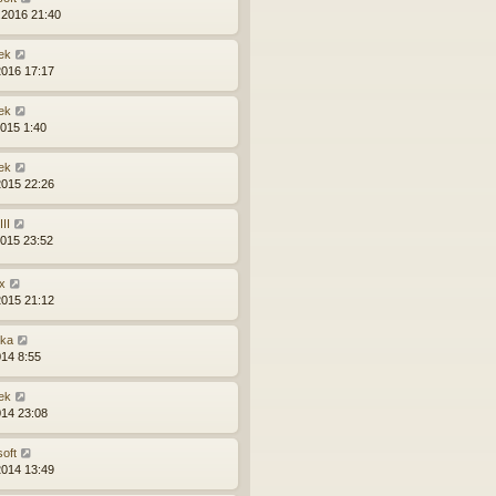
.2016 21:40
ek
2016 17:17
ek
2015 1:40
ek
2015 22:26
II
2015 23:52
x
2015 21:12
ška
014 8:55
ek
014 23:08
soft
2014 13:49