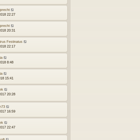
precht
2018 22:27
precht
2018 20:31
trus Festinatus
2018 22:17
ta
2018 8:48
ta
018 15:41
ek
2017 20:28
n73
2017 16:59
ek
2017 22:47
soft