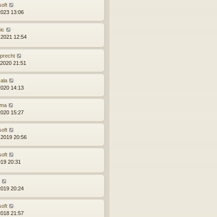
soft
2023 13:06
ic
.2021 12:54
precht
.2020 21:51
žala
2020 14:13
ma
2020 15:27
soft
.2019 20:56
soft
019 20:31
2019 20:24
soft
2018 21:57