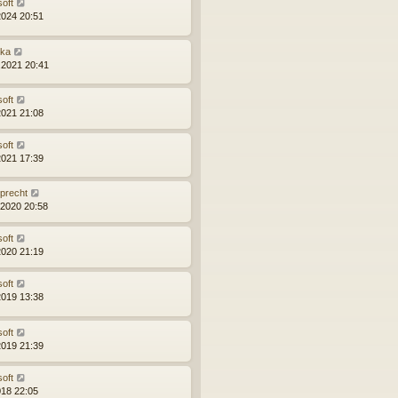
soft
2024 20:51
ška
.2021 20:41
soft
2021 21:08
soft
2021 17:39
precht
.2020 20:58
soft
2020 21:19
soft
2019 13:38
soft
2019 21:39
soft
018 22:05