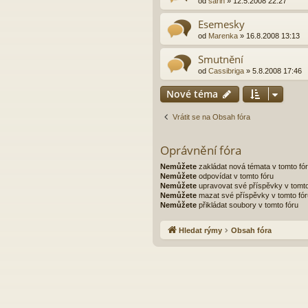
od
sarin
»
12.5.2008 22:27
Esemesky
od
Marenka
»
16.8.2008 13:13
Smutnění
od
Cassibriga
»
5.8.2008 17:46
Nové téma
Vrátit se na Obsah fóra
Oprávnění fóra
Nemůžete
zakládat nová témata v tomto fó
Nemůžete
odpovídat v tomto fóru
Nemůžete
upravovat své příspěvky v tomto
Nemůžete
mazat své příspěvky v tomto fór
Nemůžete
přikládat soubory v tomto fóru
Hledat rýmy
Obsah fóra