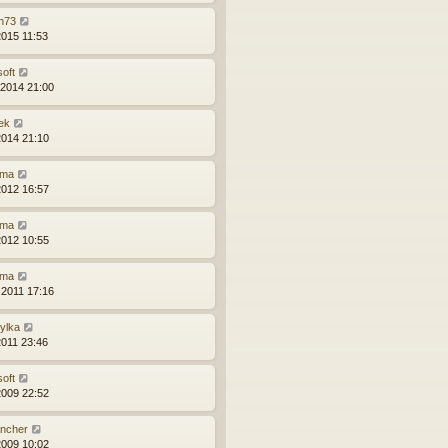
n73
2015 11:53
soft
.2014 21:00
ek
2014 21:10
ma
2012 16:57
ma
2012 10:55
ma
.2011 17:16
zylka
2011 23:46
soft
2009 22:52
ncher
2009 10:02