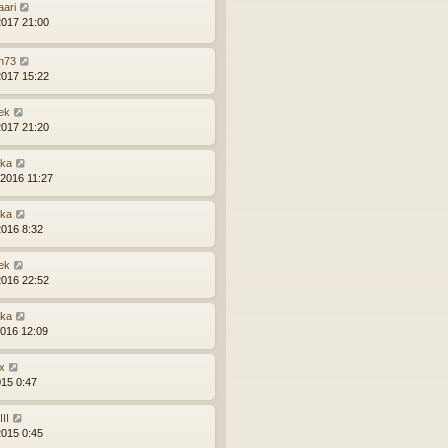
aari
2017 21:00
n73
2017 15:22
ek
2017 21:20
ška
.2016 11:27
ška
2016 8:32
ek
2016 22:52
ška
2016 12:09
x
015 0:47
II
2015 0:45