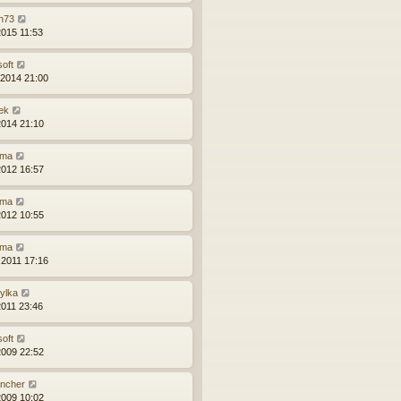
n73
2015 11:53
soft
.2014 21:00
ek
2014 21:10
ma
2012 16:57
ma
2012 10:55
ma
.2011 17:16
zylka
2011 23:46
soft
2009 22:52
ncher
2009 10:02