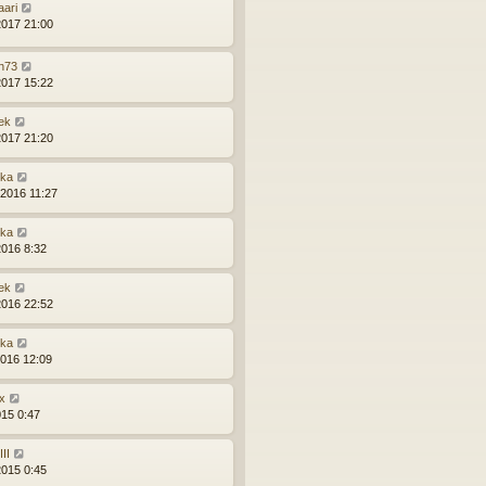
aari
2017 21:00
n73
2017 15:22
ek
2017 21:20
ška
.2016 11:27
ška
2016 8:32
ek
2016 22:52
ška
2016 12:09
x
015 0:47
II
2015 0:45