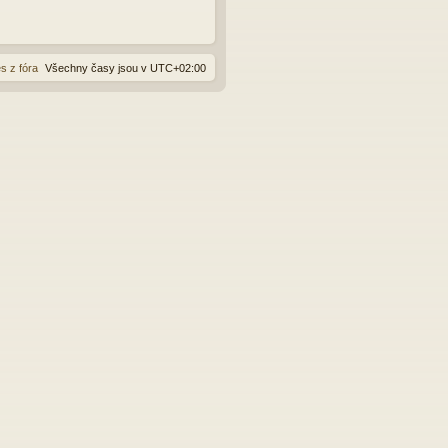
s z fóra
Všechny časy jsou v
UTC+02:00