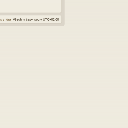
s z fóra
Všechny časy jsou v
UTC+02:00