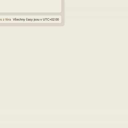
s z fóra
Všechny časy jsou v
UTC+02:00