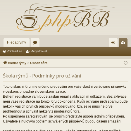
Hledat rýmy
ór
řih
eg
Přihlásit se
Registrovat
a
lá
ist
Hledat rýmy
Obsah fóra
sit
ro
Škola rýmů - Podmínky pro užívání
se
va
t
Toto diskusní fórum je určeno především pro vaše vlastní veršované příspěvky
v českém, případně slovenském jazyce.
Během registrace vám bude zaslán email s aktivačním odkazem. Bez aktivace
není vaše registrace na tomto fóru dokončena. Kvůli ochraně proti spamu bude
několik vašich prvních příspěvků moderováno, tzn. že je musí nejprve
prohlédnout a schválit některý z moderátorů fóra.
Po úspěšném zaregistrování se prosím představte aspoň jedním příspěvkem.
Uživatelé s nulovým počtem schválených příspěvků budou časem smazáni.