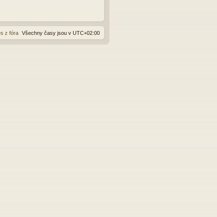
s z fóra
Všechny časy jsou v
UTC+02:00