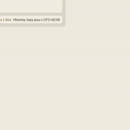
s z fóra
Všechny časy jsou v
UTC+02:00