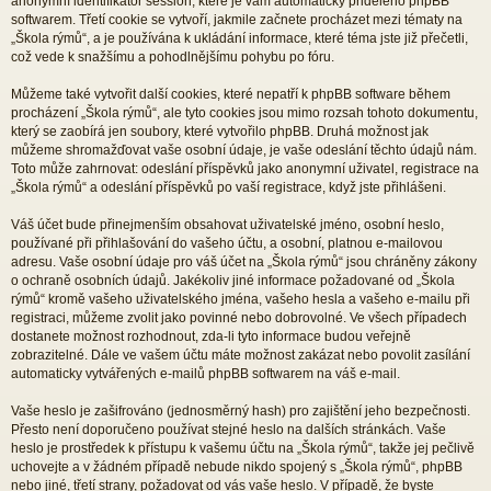
anonymní identifikátor session, které je vám automaticky přiděleno phpBB
softwarem. Třetí cookie se vytvoří, jakmile začnete procházet mezi tématy na
„Škola rýmů“, a je používána k ukládání informace, které téma jste již přečetli,
což vede k snažšímu a pohodlnějšímu pohybu po fóru.
Můžeme také vytvořit další cookies, které nepatří k phpBB software během
procházení „Škola rýmů“, ale tyto cookies jsou mimo rozsah tohoto dokumentu,
který se zaobírá jen soubory, které vytvořilo phpBB. Druhá možnost jak
můžeme shromažďovat vaše osobní údaje, je vaše odeslání těchto údajů nám.
Toto může zahrnovat: odeslání příspěvků jako anonymní uživatel, registrace na
„Škola rýmů“ a odeslání příspěvků po vaší registrace, když jste přihlášeni.
Váš účet bude přinejmenším obsahovat uživatelské jméno, osobní heslo,
používané při přihlašování do vašeho účtu, a osobní, platnou e-mailovou
adresu. Vaše osobní údaje pro váš účet na „Škola rýmů“ jsou chráněny zákony
o ochraně osobních údajů. Jakékoliv jiné informace požadované od „Škola
rýmů“ kromě vašeho uživatelského jména, vašeho hesla a vašeho e-mailu při
registraci, můžeme zvolit jako povinné nebo dobrovolné. Ve všech případech
dostanete možnost rozhodnout, zda-li tyto informace budou veřejně
zobrazitelné. Dále ve vašem účtu máte možnost zakázat nebo povolit zasílání
automaticky vytvářených e-mailů phpBB softwarem na váš e-mail.
Vaše heslo je zašifrováno (jednosměrný hash) pro zajištění jeho bezpečnosti.
Přesto není doporučeno používat stejné heslo na dalších stránkách. Vaše
heslo je prostředek k přístupu k vašemu účtu na „Škola rýmů“, takže jej pečlivě
uchovejte a v žádném případě nebude nikdo spojený s „Škola rýmů“, phpBB
nebo jiné, třetí strany, požadovat od vás vaše heslo. V případě, že byste