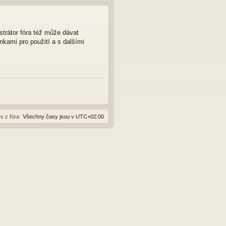
strátor fóra též může dávat
nkami pro použití a s dalšími
s z fóra
Všechny časy jsou v
UTC+02:00