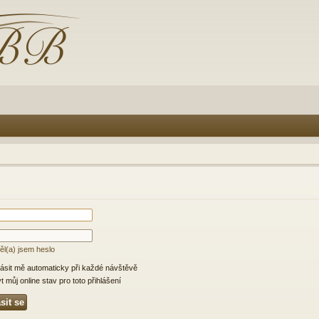
l(a) jsem heslo
lásit mě automaticky při každé návštěvě
 můj online stav pro toto přihlášení