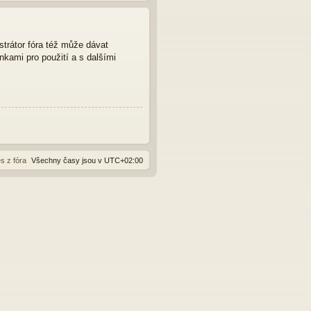
strátor fóra též může dávat
nkami pro použití a s dalšími
s z fóra
Všechny časy jsou v
UTC+02:00