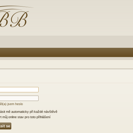
l(a) jsem heslo
lásit mě automaticky při každé návštěvě
 můj online stav pro toto přihlášení