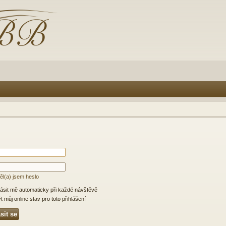
l(a) jsem heslo
lásit mě automaticky při každé návštěvě
 můj online stav pro toto přihlášení