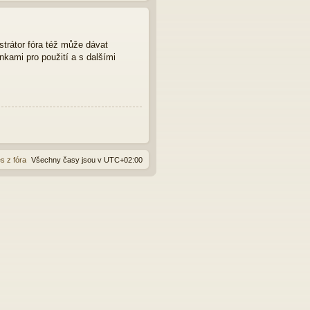
strátor fóra též může dávat
nkami pro použití a s dalšími
s z fóra
Všechny časy jsou v
UTC+02:00