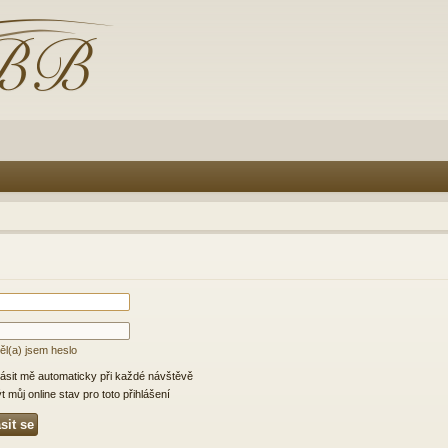
l(a) jsem heslo
lásit mě automaticky při každé návštěvě
 můj online stav pro toto přihlášení