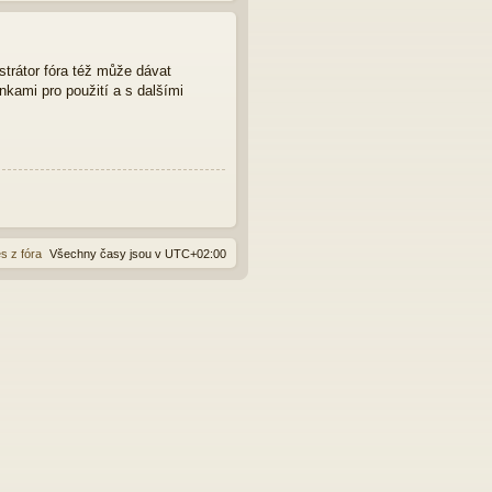
strátor fóra též může dávat
nkami pro použití a s dalšími
s z fóra
Všechny časy jsou v
UTC+02:00