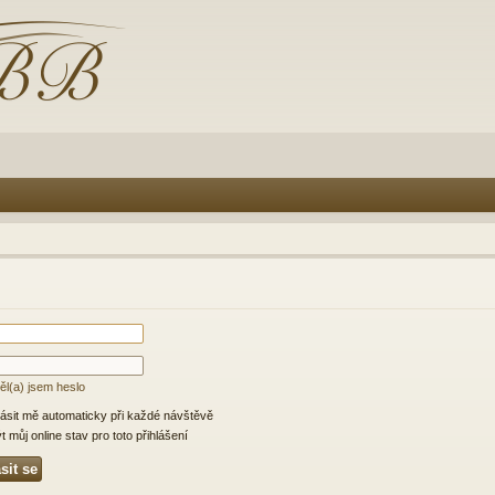
l(a) jsem heslo
lásit mě automaticky při každé návštěvě
 můj online stav pro toto přihlášení