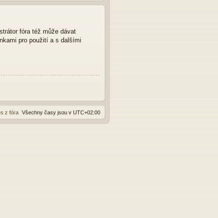
strátor fóra též může dávat
nkami pro použití a s dalšími
s z fóra
Všechny časy jsou v
UTC+02:00