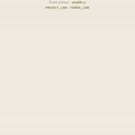
Český překlad –
phpBB.cz
PRIVACY_LINK
|
TERMS_LINK