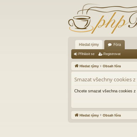
Hledat rýmy
Fóra
Přihlásit se
Registrovat
Hledat rýmy
Obsah fóra
Smazat všechny cookies z 
Chcete smazat všechna cookies z 
Hledat rýmy
Obsah fóra