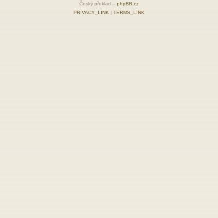
Český překlad –
phpBB.cz
PRIVACY_LINK
|
TERMS_LINK