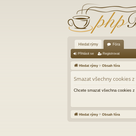
Hledat rýmy
Fóra
Přihlásit se
Registrovat
Hledat rýmy
Obsah fóra
Smazat všechny cookies z 
Chcete smazat všechna cookies z 
Hledat rýmy
Obsah fóra