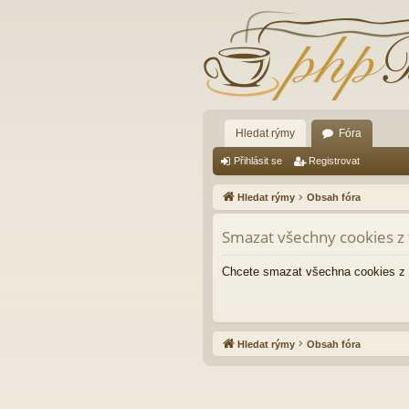
Hledat rýmy
Fóra
Přihlásit se
Registrovat
Hledat rýmy
Obsah fóra
Smazat všechny cookies z 
Chcete smazat všechna cookies z 
Hledat rýmy
Obsah fóra