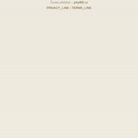
Český překlad –
phpBB.cz
PRIVACY_LINK
|
TERMS_LINK