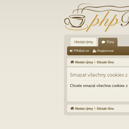
Hledat rýmy
Fóra
Přihlásit se
Registrovat
Hledat rýmy
Obsah fóra
Smazat všechny cookies z 
Chcete smazat všechna cookies z 
Hledat rýmy
Obsah fóra