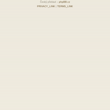
Český překlad –
phpBB.cz
PRIVACY_LINK
|
TERMS_LINK