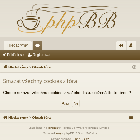
Hledat rýmy
ór
řih
eg
Přihlásit se
Registrovat
a
lá
ist
Hledat rýmy
Obsah fóra
sit
ro
Smazat všechny cookies z fóra
se
va
t
Chcete smazat všechna cookies z vašeho disku uložená tímto fórem?
Hledat rýmy
Obsah fóra
Založeno na
phpBB
® Forum Software © phpBB Limited
Style od
Arty
- phpBB 3.3 od MrGaby
Český překlad –
phpBB.cz