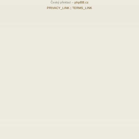
Český překlad –
phpBB.cz
PRIVACY_LINK
|
TERMS_LINK