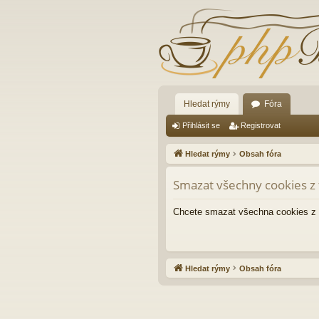
Hledat rýmy
Fóra
Přihlásit se
Registrovat
Hledat rýmy
Obsah fóra
Smazat všechny cookies z 
Chcete smazat všechna cookies z 
Hledat rýmy
Obsah fóra