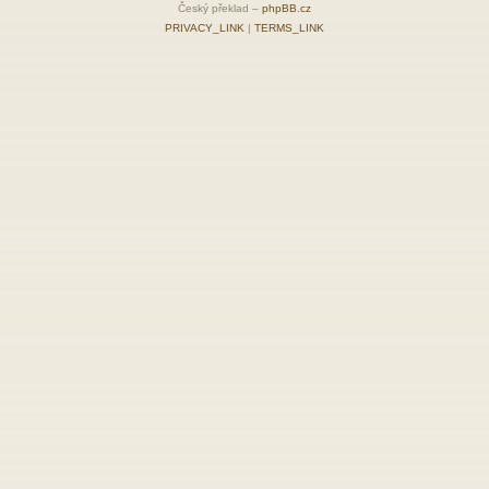
Český překlad –
phpBB.cz
PRIVACY_LINK
|
TERMS_LINK