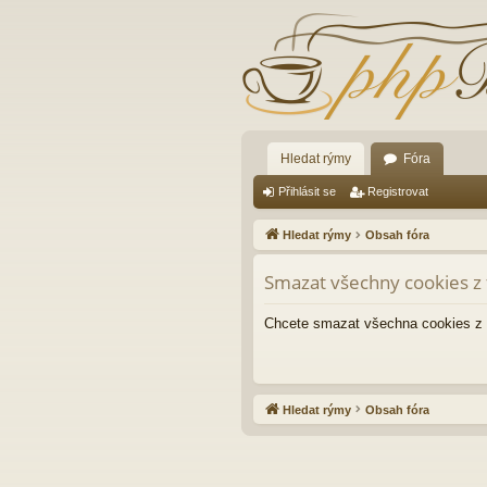
Hledat rýmy
Fóra
Přihlásit se
Registrovat
Hledat rýmy
Obsah fóra
Smazat všechny cookies z 
Chcete smazat všechna cookies z 
Hledat rýmy
Obsah fóra