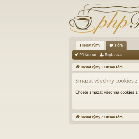
Hledat rýmy
Fóra
Přihlásit se
Registrovat
Hledat rýmy
Obsah fóra
Smazat všechny cookies z 
Chcete smazat všechna cookies z 
Hledat rýmy
Obsah fóra