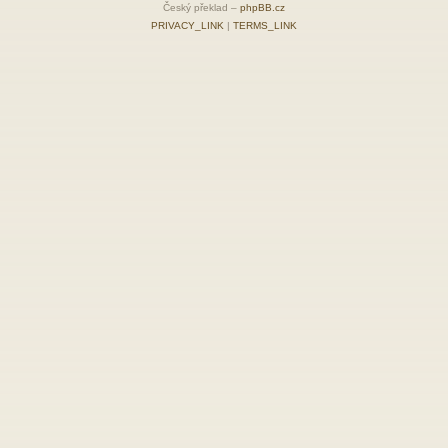
Český překlad –
phpBB.cz
PRIVACY_LINK
|
TERMS_LINK