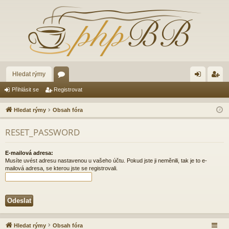
Hledat rýmy
ór
řih
eg
Přihlásit se
Registrovat
a
lá
ist
Hledat rýmy
Obsah fóra
sit
ro
RESET_PASSWORD
se
va
t
E-mailová adresa:
Musíte uvést adresu nastavenou u vašeho účtu. Pokud jste ji neměnili, tak je to e-
mailová adresa, se kterou jste se registrovali.
Hledat rýmy
Obsah fóra