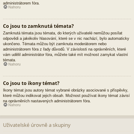
administrátorem fóra.
Nahoru
Co jsou to zamknutá témata?
Zamknutá témata jsou témata, do kterých uživatelé nemůžou posílat
odpovědi a jakékoliv hlasování, které se v nic nachází, bylo automaticky
ukončeno. Témata můžou být zamknuta moderátorem nebo
administrátorem fóra z řady důvodů. V závislosti na oprávněních, které
vám udělil administrátor fóra, můžete také mít možnost zamykat vlastní
témata.
Nahoru
Co jsou to ikony témat?
Ikony témat jsou autory témat vybrané obrázky asociované s příspěvky,
které můžou indikovat jejich obsah. Možnost používat ikony témat závisí
na oprávněních nastavených administrátorem fóra.
Nahoru
Uživatelské úrovně a skupiny