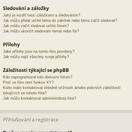
Sledování a záložky
Jaký je rozdíl mezi záložkami a sledováním?
Jak můžu přidat určité téma do záložek nebo téma začít sledovat?
Jak můžu začít sledovat určité fórum?
Jak můžu ukončit sledování témat nebo fór?
Přílohy
Jaké přílohy jsou na tomto fóru povoleny?
Jak můžu najít všechny svoje přílohy?
Záležitosti týkající se phpBB
Kdo naprogramoval toto diskusní fórum?
Proč ve fóru není funkce XY?
Koho mám kontaktovat ohledně stížnosti a/nebo právních záležitostí
týkajících se tohoto fóra?
Jak můžu kontaktovat administrátora fóra?
Přihlašování a registrace