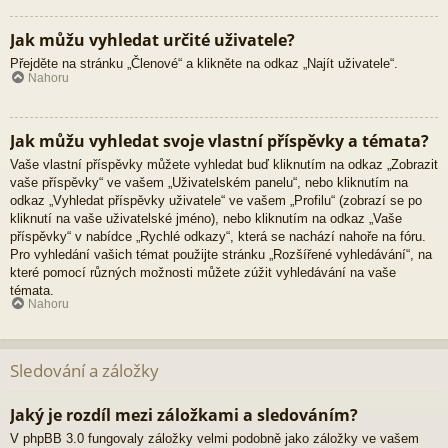
Jak můžu vyhledat určité uživatele?
Přejděte na stránku „Členové“ a klikněte na odkaz „Najít uživatele“.
Nahoru
Jak můžu vyhledat svoje vlastní příspěvky a témata?
Vaše vlastní příspěvky můžete vyhledat buď kliknutím na odkaz „Zobrazit
vaše příspěvky“ ve vašem „Uživatelském panelu“, nebo kliknutím na
odkaz „Vyhledat příspěvky uživatele“ ve vašem „Profilu“ (zobrazí se po
kliknutí na vaše uživatelské jméno), nebo kliknutím na odkaz „Vaše
příspěvky“ v nabídce „Rychlé odkazy“, která se nachází nahoře na fóru.
Pro vyhledání vašich témat použijte stránku „Rozšířené vyhledávání“, na
které pomocí různých možnosti můžete zúžit vyhledávání na vaše
témata.
Nahoru
Sledování a záložky
Jaký je rozdíl mezi záložkami a sledováním?
V phpBB 3.0 fungovaly záložky velmi podobně jako záložky ve vašem