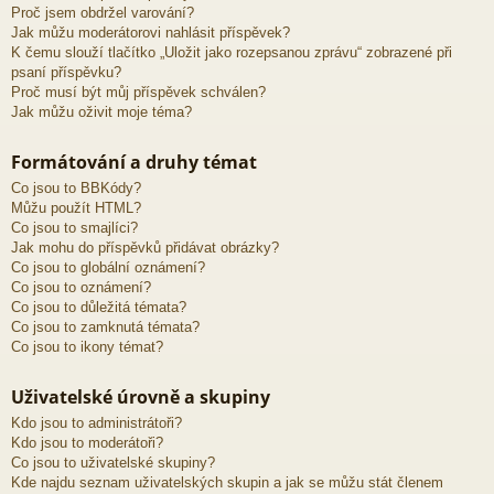
Proč jsem obdržel varování?
Jak můžu moderátorovi nahlásit příspěvek?
K čemu slouží tlačítko „Uložit jako rozepsanou zprávu“ zobrazené při
psaní příspěvku?
Proč musí být můj příspěvek schválen?
Jak můžu oživit moje téma?
Formátování a druhy témat
Co jsou to BBKódy?
Můžu použít HTML?
Co jsou to smajlíci?
Jak mohu do příspěvků přidávat obrázky?
Co jsou to globální oznámení?
Co jsou to oznámení?
Co jsou to důležitá témata?
Co jsou to zamknutá témata?
Co jsou to ikony témat?
Uživatelské úrovně a skupiny
Kdo jsou to administrátoři?
Kdo jsou to moderátoři?
Co jsou to uživatelské skupiny?
Kde najdu seznam uživatelských skupin a jak se můžu stát členem