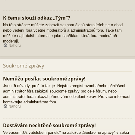
K čemu slouží odkaz „Tým“?
Na této stránce můžete zobrazit seznam členů starajících se o chod
nebo vedení fóra včetně moderátorů a administrátorů fóra. Také tam
můžete najít další informace jako například, která fóra moderátoři
moderují.
Nahoru
Soukromé zprávy
Nemůžu posílat soukromé zprávy!
Jsou tři důvody, proč to tak je. Nejste zaregistrovaní a/nebo přihlášení,
administrátor fóra zakázal soukromé zprávy pro celé fórum, nebo
administrátor fóra zakázal přímo vám odesílání zpráv. Pro více informací
kontaktujte administrátora fóra.
Nahoru
Dostávám nechtěné soukromé zprávy!
Ve vašem „Uživatelském panelu“ na záložce „Soukromé zprávy“ v sekci