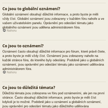
Co jsou to globální oznámení?
Globální oznámení obsahují důležité informace, a proto byste je měli
vždy číst. Globální oznámení jsou zobrazeny v každém fóru nahoře a ve
vašem uživatelském panelu. Oprávnění pro odeslání tématu jako
globálního oznámení jsou udělena administrátorem fóra.
Nahoru
Co jsou to oznámení?
Oznámení často obsahují důležité informace pro fórum, které právě čtete,
a proto byste je měli vždy číst. Oznámení jsou zobrazeny nahoře na
každé stránce fóra, do kterého byly odeslány. Podobně jako u globálních
oznámení, jsou oprávnění pro odeslání tématu jako oznámení udělována
administrátorem fóra.
Nahoru
Co jsou to důležitá témata?
Důležitá témata jsou zobrazena ve fóru pod oznámeními, ale jen na první
stránce. Často obsahují důležité informace, proto byste je měli číst
kdykoli je to možné. Podobně jako u oznámení a globálních oznámení,
jsou oprávnění pro odeslání tématu jako důležitého udělována