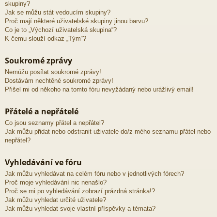
skupiny?
Jak se můžu stát vedoucím skupiny?
Proč mají některé uživatelské skupiny jinou barvu?
Co je to „Výchozí uživatelská skupina“?
K čemu slouží odkaz „Tým“?
Soukromé zprávy
Nemůžu posílat soukromé zprávy!
Dostávám nechtěné soukromé zprávy!
Přišel mi od někoho na tomto fóru nevyžádaný nebo urážlivý email!
Přátelé a nepřátelé
Co jsou seznamy přátel a nepřátel?
Jak můžu přidat nebo odstranit uživatele do/z mého seznamu přátel nebo
nepřátel?
Vyhledávání ve fóru
Jak můžu vyhledávat na celém fóru nebo v jednotlivých fórech?
Proč moje vyhledávání nic nenašlo?
Proč se mi po vyhledávání zobrazí prázdná stránka!?
Jak můžu vyhledat určité uživatele?
Jak můžu vyhledat svoje vlastní příspěvky a témata?