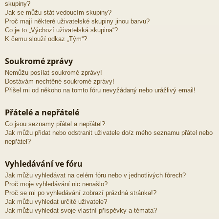
skupiny?
Jak se můžu stát vedoucím skupiny?
Proč mají některé uživatelské skupiny jinou barvu?
Co je to „Výchozí uživatelská skupina“?
K čemu slouží odkaz „Tým“?
Soukromé zprávy
Nemůžu posílat soukromé zprávy!
Dostávám nechtěné soukromé zprávy!
Přišel mi od někoho na tomto fóru nevyžádaný nebo urážlivý email!
Přátelé a nepřátelé
Co jsou seznamy přátel a nepřátel?
Jak můžu přidat nebo odstranit uživatele do/z mého seznamu přátel nebo
nepřátel?
Vyhledávání ve fóru
Jak můžu vyhledávat na celém fóru nebo v jednotlivých fórech?
Proč moje vyhledávání nic nenašlo?
Proč se mi po vyhledávání zobrazí prázdná stránka!?
Jak můžu vyhledat určité uživatele?
Jak můžu vyhledat svoje vlastní příspěvky a témata?