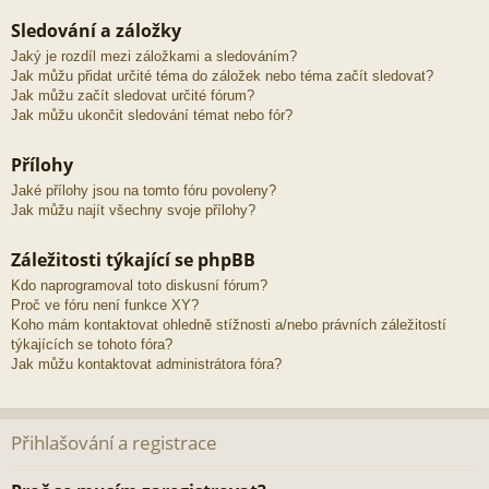
Sledování a záložky
Jaký je rozdíl mezi záložkami a sledováním?
Jak můžu přidat určité téma do záložek nebo téma začít sledovat?
Jak můžu začít sledovat určité fórum?
Jak můžu ukončit sledování témat nebo fór?
Přílohy
Jaké přílohy jsou na tomto fóru povoleny?
Jak můžu najít všechny svoje přílohy?
Záležitosti týkající se phpBB
Kdo naprogramoval toto diskusní fórum?
Proč ve fóru není funkce XY?
Koho mám kontaktovat ohledně stížnosti a/nebo právních záležitostí
týkajících se tohoto fóra?
Jak můžu kontaktovat administrátora fóra?
Přihlašování a registrace