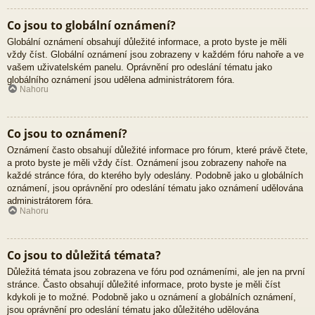
Co jsou to globální oznámení?
Globální oznámení obsahují důležité informace, a proto byste je měli
vždy číst. Globální oznámení jsou zobrazeny v každém fóru nahoře a ve
vašem uživatelském panelu. Oprávnění pro odeslání tématu jako
globálního oznámení jsou udělena administrátorem fóra.
Nahoru
Co jsou to oznámení?
Oznámení často obsahují důležité informace pro fórum, které právě čtete,
a proto byste je měli vždy číst. Oznámení jsou zobrazeny nahoře na
každé stránce fóra, do kterého byly odeslány. Podobně jako u globálních
oznámení, jsou oprávnění pro odeslání tématu jako oznámení udělována
administrátorem fóra.
Nahoru
Co jsou to důležitá témata?
Důležitá témata jsou zobrazena ve fóru pod oznámeními, ale jen na první
stránce. Často obsahují důležité informace, proto byste je měli číst
kdykoli je to možné. Podobně jako u oznámení a globálních oznámení,
jsou oprávnění pro odeslání tématu jako důležitého udělována