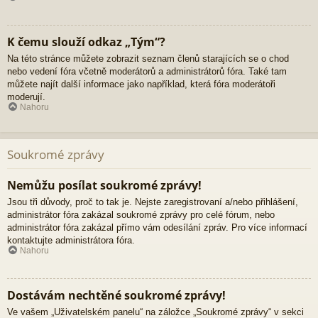
K čemu slouží odkaz „Tým“?
Na této stránce můžete zobrazit seznam členů starajících se o chod
nebo vedení fóra včetně moderátorů a administrátorů fóra. Také tam
můžete najít další informace jako například, která fóra moderátoři
moderují.
Nahoru
Soukromé zprávy
Nemůžu posílat soukromé zprávy!
Jsou tři důvody, proč to tak je. Nejste zaregistrovaní a/nebo přihlášení,
administrátor fóra zakázal soukromé zprávy pro celé fórum, nebo
administrátor fóra zakázal přímo vám odesílání zpráv. Pro více informací
kontaktujte administrátora fóra.
Nahoru
Dostávám nechtěné soukromé zprávy!
Ve vašem „Uživatelském panelu“ na záložce „Soukromé zprávy“ v sekci