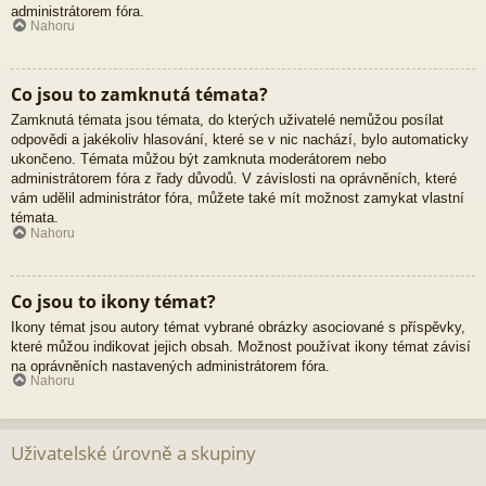
administrátorem fóra.
Nahoru
Co jsou to zamknutá témata?
Zamknutá témata jsou témata, do kterých uživatelé nemůžou posílat
odpovědi a jakékoliv hlasování, které se v nic nachází, bylo automaticky
ukončeno. Témata můžou být zamknuta moderátorem nebo
administrátorem fóra z řady důvodů. V závislosti na oprávněních, které
vám udělil administrátor fóra, můžete také mít možnost zamykat vlastní
témata.
Nahoru
Co jsou to ikony témat?
Ikony témat jsou autory témat vybrané obrázky asociované s příspěvky,
které můžou indikovat jejich obsah. Možnost používat ikony témat závisí
na oprávněních nastavených administrátorem fóra.
Nahoru
Uživatelské úrovně a skupiny