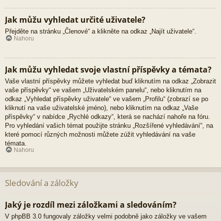
Jak můžu vyhledat určité uživatele?
Přejděte na stránku „Členové“ a klikněte na odkaz „Najít uživatele“.
Nahoru
Jak můžu vyhledat svoje vlastní příspěvky a témata?
Vaše vlastní příspěvky můžete vyhledat buď kliknutím na odkaz „Zobrazit
vaše příspěvky“ ve vašem „Uživatelském panelu“, nebo kliknutím na
odkaz „Vyhledat příspěvky uživatele“ ve vašem „Profilu“ (zobrazí se po
kliknutí na vaše uživatelské jméno), nebo kliknutím na odkaz „Vaše
příspěvky“ v nabídce „Rychlé odkazy“, která se nachází nahoře na fóru.
Pro vyhledání vašich témat použijte stránku „Rozšířené vyhledávání“, na
které pomocí různých možnosti můžete zúžit vyhledávání na vaše
témata.
Nahoru
Sledování a záložky
Jaký je rozdíl mezi záložkami a sledováním?
V phpBB 3.0 fungovaly záložky velmi podobně jako záložky ve vašem