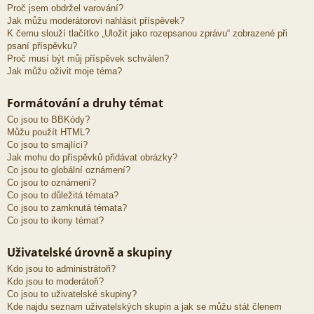
Proč jsem obdržel varování?
Jak můžu moderátorovi nahlásit příspěvek?
K čemu slouží tlačítko „Uložit jako rozepsanou zprávu“ zobrazené při
psaní příspěvku?
Proč musí být můj příspěvek schválen?
Jak můžu oživit moje téma?
Formátování a druhy témat
Co jsou to BBKódy?
Můžu použít HTML?
Co jsou to smajlíci?
Jak mohu do příspěvků přidávat obrázky?
Co jsou to globální oznámení?
Co jsou to oznámení?
Co jsou to důležitá témata?
Co jsou to zamknutá témata?
Co jsou to ikony témat?
Uživatelské úrovně a skupiny
Kdo jsou to administrátoři?
Kdo jsou to moderátoři?
Co jsou to uživatelské skupiny?
Kde najdu seznam uživatelských skupin a jak se můžu stát členem