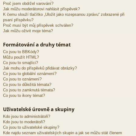
Proč jsem obdržel varování?
Jak můžu moderátorovi nahlásit příspěvek?
K čemu slouží tlačítko „Uložit jako rozepsanou zprávu“ zobrazené při
psaní příspěvku?
Proč musí být můj příspěvek schválen?
Jak můžu oživit moje téma?
Formátování a druhy témat
Co jsou to BBKódy?
Můžu použít HTML?
Co jsou to smajlíci?
Jak mohu do příspěvků přidávat obrázky?
Co jsou to globální oznámení?
Co jsou to oznámení?
Co jsou to důležitá témata?
Co jsou to zamknutá témata?
Co jsou to ikony témat?
Uživatelské úrovně a skupiny
Kdo jsou to administrátoři?
Kdo jsou to moderátoři?
Co jsou to uživatelské skupiny?
Kde najdu seznam uživatelských skupin a jak se můžu stát členem