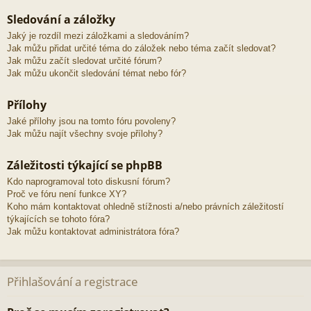
Sledování a záložky
Jaký je rozdíl mezi záložkami a sledováním?
Jak můžu přidat určité téma do záložek nebo téma začít sledovat?
Jak můžu začít sledovat určité fórum?
Jak můžu ukončit sledování témat nebo fór?
Přílohy
Jaké přílohy jsou na tomto fóru povoleny?
Jak můžu najít všechny svoje přílohy?
Záležitosti týkající se phpBB
Kdo naprogramoval toto diskusní fórum?
Proč ve fóru není funkce XY?
Koho mám kontaktovat ohledně stížnosti a/nebo právních záležitostí
týkajících se tohoto fóra?
Jak můžu kontaktovat administrátora fóra?
Přihlašování a registrace