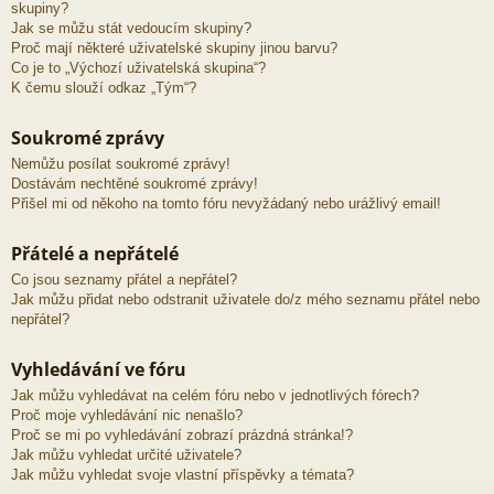
skupiny?
Jak se můžu stát vedoucím skupiny?
Proč mají některé uživatelské skupiny jinou barvu?
Co je to „Výchozí uživatelská skupina“?
K čemu slouží odkaz „Tým“?
Soukromé zprávy
Nemůžu posílat soukromé zprávy!
Dostávám nechtěné soukromé zprávy!
Přišel mi od někoho na tomto fóru nevyžádaný nebo urážlivý email!
Přátelé a nepřátelé
Co jsou seznamy přátel a nepřátel?
Jak můžu přidat nebo odstranit uživatele do/z mého seznamu přátel nebo
nepřátel?
Vyhledávání ve fóru
Jak můžu vyhledávat na celém fóru nebo v jednotlivých fórech?
Proč moje vyhledávání nic nenašlo?
Proč se mi po vyhledávání zobrazí prázdná stránka!?
Jak můžu vyhledat určité uživatele?
Jak můžu vyhledat svoje vlastní příspěvky a témata?