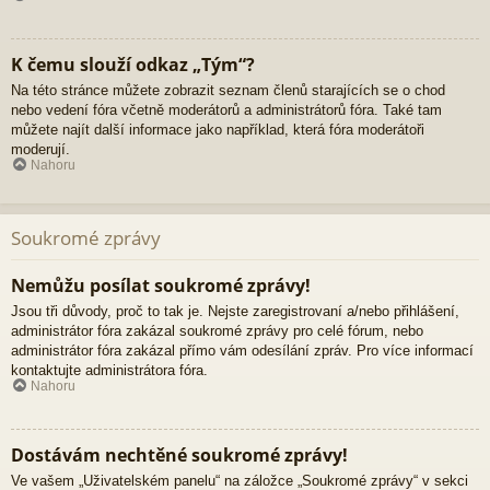
K čemu slouží odkaz „Tým“?
Na této stránce můžete zobrazit seznam členů starajících se o chod
nebo vedení fóra včetně moderátorů a administrátorů fóra. Také tam
můžete najít další informace jako například, která fóra moderátoři
moderují.
Nahoru
Soukromé zprávy
Nemůžu posílat soukromé zprávy!
Jsou tři důvody, proč to tak je. Nejste zaregistrovaní a/nebo přihlášení,
administrátor fóra zakázal soukromé zprávy pro celé fórum, nebo
administrátor fóra zakázal přímo vám odesílání zpráv. Pro více informací
kontaktujte administrátora fóra.
Nahoru
Dostávám nechtěné soukromé zprávy!
Ve vašem „Uživatelském panelu“ na záložce „Soukromé zprávy“ v sekci