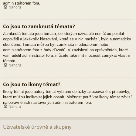
administrátorem fóra.
Nahoru
Co jsou to zamknutá témata?
Zamknutá témata jsou témata, do kterých uživatelé nemůžou posílat
odpovědi a jakékoliv hlasování, které se v nic nachází, bylo automaticky
ukončeno. Témata můžou být zamknuta moderátorem nebo
administrátorem fóra z řady důvodů. V závislosti na oprávněních, které
vám udělil administrátor fóra, můžete také mít možnost zamykat vlastní
témata.
Nahoru
Co jsou to ikony témat?
Ikony témat jsou autory témat vybrané obrázky asociované s příspěvky,
které můžou indikovat jejich obsah. Možnost používat ikony témat závisí
na oprávněních nastavených administrátorem fóra.
Nahoru
Uživatelské úrovně a skupiny