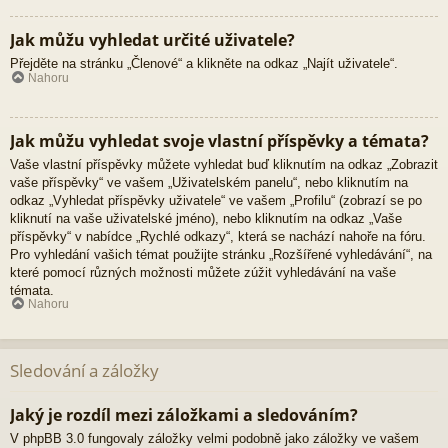
Jak můžu vyhledat určité uživatele?
Přejděte na stránku „Členové“ a klikněte na odkaz „Najít uživatele“.
Nahoru
Jak můžu vyhledat svoje vlastní příspěvky a témata?
Vaše vlastní příspěvky můžete vyhledat buď kliknutím na odkaz „Zobrazit
vaše příspěvky“ ve vašem „Uživatelském panelu“, nebo kliknutím na
odkaz „Vyhledat příspěvky uživatele“ ve vašem „Profilu“ (zobrazí se po
kliknutí na vaše uživatelské jméno), nebo kliknutím na odkaz „Vaše
příspěvky“ v nabídce „Rychlé odkazy“, která se nachází nahoře na fóru.
Pro vyhledání vašich témat použijte stránku „Rozšířené vyhledávání“, na
které pomocí různých možnosti můžete zúžit vyhledávání na vaše
témata.
Nahoru
Sledování a záložky
Jaký je rozdíl mezi záložkami a sledováním?
V phpBB 3.0 fungovaly záložky velmi podobně jako záložky ve vašem