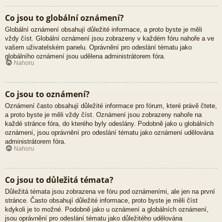
Co jsou to globální oznámení?
Globální oznámení obsahují důležité informace, a proto byste je měli
vždy číst. Globální oznámení jsou zobrazeny v každém fóru nahoře a ve
vašem uživatelském panelu. Oprávnění pro odeslání tématu jako
globálního oznámení jsou udělena administrátorem fóra.
Nahoru
Co jsou to oznámení?
Oznámení často obsahují důležité informace pro fórum, které právě čtete,
a proto byste je měli vždy číst. Oznámení jsou zobrazeny nahoře na
každé stránce fóra, do kterého byly odeslány. Podobně jako u globálních
oznámení, jsou oprávnění pro odeslání tématu jako oznámení udělována
administrátorem fóra.
Nahoru
Co jsou to důležitá témata?
Důležitá témata jsou zobrazena ve fóru pod oznámeními, ale jen na první
stránce. Často obsahují důležité informace, proto byste je měli číst
kdykoli je to možné. Podobně jako u oznámení a globálních oznámení,
jsou oprávnění pro odeslání tématu jako důležitého udělována