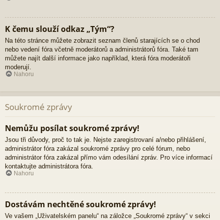
K čemu slouží odkaz „Tým“?
Na této stránce můžete zobrazit seznam členů starajících se o chod
nebo vedení fóra včetně moderátorů a administrátorů fóra. Také tam
můžete najít další informace jako například, která fóra moderátoři
moderují.
Nahoru
Soukromé zprávy
Nemůžu posílat soukromé zprávy!
Jsou tři důvody, proč to tak je. Nejste zaregistrovaní a/nebo přihlášení,
administrátor fóra zakázal soukromé zprávy pro celé fórum, nebo
administrátor fóra zakázal přímo vám odesílání zpráv. Pro více informací
kontaktujte administrátora fóra.
Nahoru
Dostávám nechtěné soukromé zprávy!
Ve vašem „Uživatelském panelu“ na záložce „Soukromé zprávy“ v sekci