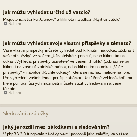
Jak můžu vyhledat určité uživatele?
Přejděte na stránku „Členové“ a klikněte na odkaz „Najít uživatele“.
Nahoru
Jak můžu vyhledat svoje vlastní příspěvky a témata?
Vaše vlastní příspěvky můžete vyhledat buď kliknutím na odkaz „Zobrazit
vaše příspěvky“ ve vašem „Uživatelském panelu“, nebo kliknutím na
odkaz „Vyhledat příspěvky uživatele“ ve vašem „Profilu“ (zobrazí se po
kliknutí na vaše uživatelské jméno), nebo kliknutím na odkaz „Vaše
příspěvky“ v nabídce „Rychlé odkazy“, která se nachází nahoře na fóru.
Pro vyhledání vašich témat použijte stránku „Rozšířené vyhledávání“, na
které pomocí různých možnosti můžete zúžit vyhledávání na vaše
témata.
Nahoru
Sledování a záložky
Jaký je rozdíl mezi záložkami a sledováním?
V phpBB 3.0 fungovaly záložky velmi podobně jako záložky ve vašem