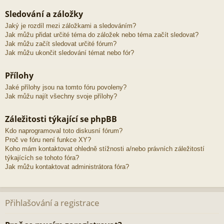
Sledování a záložky
Jaký je rozdíl mezi záložkami a sledováním?
Jak můžu přidat určité téma do záložek nebo téma začít sledovat?
Jak můžu začít sledovat určité fórum?
Jak můžu ukončit sledování témat nebo fór?
Přílohy
Jaké přílohy jsou na tomto fóru povoleny?
Jak můžu najít všechny svoje přílohy?
Záležitosti týkající se phpBB
Kdo naprogramoval toto diskusní fórum?
Proč ve fóru není funkce XY?
Koho mám kontaktovat ohledně stížnosti a/nebo právních záležitostí
týkajících se tohoto fóra?
Jak můžu kontaktovat administrátora fóra?
Přihlašování a registrace