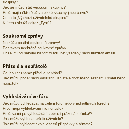
skupiny?
Jak se můžu stát vedoucím skupiny?
Proč mají některé uživatelské skupiny jinou barvu?
Co je to „Výchozí uživatelská skupina“?
K čemu slouží odkaz „Tým“?
Soukromé zprávy
Nemůžu posílat soukromé zprávy!
Dostávám nechtěné soukromé zprávy!
Přišel mi od někoho na tomto fóru nevyžádaný nebo urážlivý email!
Přátelé a nepřátelé
Co jsou seznamy přátel a nepřátel?
Jak můžu přidat nebo odstranit uživatele do/z mého seznamu přátel nebo
nepřátel?
Vyhledávání ve fóru
Jak můžu vyhledávat na celém fóru nebo v jednotlivých fórech?
Proč moje vyhledávání nic nenašlo?
Proč se mi po vyhledávání zobrazí prázdná stránka!?
Jak můžu vyhledat určité uživatele?
Jak můžu vyhledat svoje vlastní příspěvky a témata?