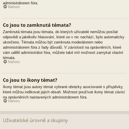
administrátorem fóra.
Nahoru
Co jsou to zamknutá témata?
Zamknutá témata jsou témata, do kterých uživatelé nemůžou posílat
odpovědi a jakékoliv hlasování, které se v nic nachází, bylo automaticky
ukončeno. Témata můžou být zamknuta moderátorem nebo
administrátorem fóra z řady důvodů. V závislosti na oprávněních, které
vám udělil administrátor fóra, můžete také mít možnost zamykat vlastní
témata.
Nahoru
Co jsou to ikony témat?
Ikony témat jsou autory témat vybrané obrázky asociované s příspěvky,
které můžou indikovat jejich obsah. Možnost používat ikony témat závisí
na oprávněních nastavených administrátorem fóra.
Nahoru
Uživatelské úrovně a skupiny