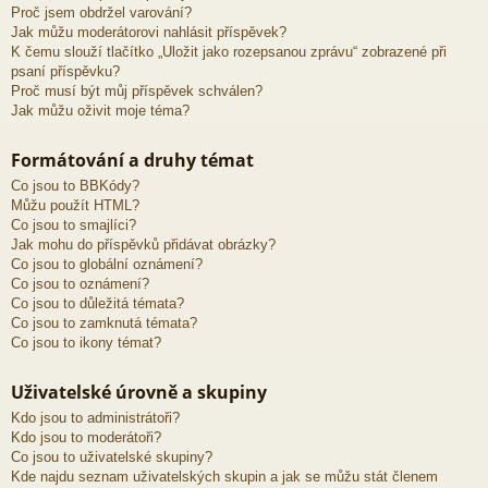
Proč jsem obdržel varování?
Jak můžu moderátorovi nahlásit příspěvek?
K čemu slouží tlačítko „Uložit jako rozepsanou zprávu“ zobrazené při
psaní příspěvku?
Proč musí být můj příspěvek schválen?
Jak můžu oživit moje téma?
Formátování a druhy témat
Co jsou to BBKódy?
Můžu použít HTML?
Co jsou to smajlíci?
Jak mohu do příspěvků přidávat obrázky?
Co jsou to globální oznámení?
Co jsou to oznámení?
Co jsou to důležitá témata?
Co jsou to zamknutá témata?
Co jsou to ikony témat?
Uživatelské úrovně a skupiny
Kdo jsou to administrátoři?
Kdo jsou to moderátoři?
Co jsou to uživatelské skupiny?
Kde najdu seznam uživatelských skupin a jak se můžu stát členem