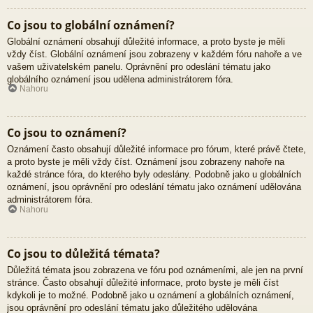
Co jsou to globální oznámení?
Globální oznámení obsahují důležité informace, a proto byste je měli
vždy číst. Globální oznámení jsou zobrazeny v každém fóru nahoře a ve
vašem uživatelském panelu. Oprávnění pro odeslání tématu jako
globálního oznámení jsou udělena administrátorem fóra.
Nahoru
Co jsou to oznámení?
Oznámení často obsahují důležité informace pro fórum, které právě čtete,
a proto byste je měli vždy číst. Oznámení jsou zobrazeny nahoře na
každé stránce fóra, do kterého byly odeslány. Podobně jako u globálních
oznámení, jsou oprávnění pro odeslání tématu jako oznámení udělována
administrátorem fóra.
Nahoru
Co jsou to důležitá témata?
Důležitá témata jsou zobrazena ve fóru pod oznámeními, ale jen na první
stránce. Často obsahují důležité informace, proto byste je měli číst
kdykoli je to možné. Podobně jako u oznámení a globálních oznámení,
jsou oprávnění pro odeslání tématu jako důležitého udělována