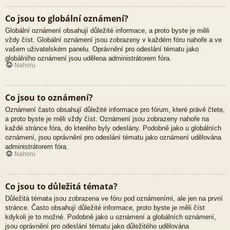
Co jsou to globální oznámení?
Globální oznámení obsahují důležité informace, a proto byste je měli
vždy číst. Globální oznámení jsou zobrazeny v každém fóru nahoře a ve
vašem uživatelském panelu. Oprávnění pro odeslání tématu jako
globálního oznámení jsou udělena administrátorem fóra.
Nahoru
Co jsou to oznámení?
Oznámení často obsahují důležité informace pro fórum, které právě čtete,
a proto byste je měli vždy číst. Oznámení jsou zobrazeny nahoře na
každé stránce fóra, do kterého byly odeslány. Podobně jako u globálních
oznámení, jsou oprávnění pro odeslání tématu jako oznámení udělována
administrátorem fóra.
Nahoru
Co jsou to důležitá témata?
Důležitá témata jsou zobrazena ve fóru pod oznámeními, ale jen na první
stránce. Často obsahují důležité informace, proto byste je měli číst
kdykoli je to možné. Podobně jako u oznámení a globálních oznámení,
jsou oprávnění pro odeslání tématu jako důležitého udělována