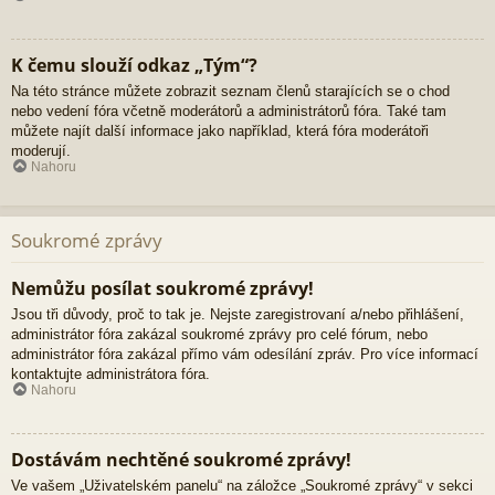
K čemu slouží odkaz „Tým“?
Na této stránce můžete zobrazit seznam členů starajících se o chod
nebo vedení fóra včetně moderátorů a administrátorů fóra. Také tam
můžete najít další informace jako například, která fóra moderátoři
moderují.
Nahoru
Soukromé zprávy
Nemůžu posílat soukromé zprávy!
Jsou tři důvody, proč to tak je. Nejste zaregistrovaní a/nebo přihlášení,
administrátor fóra zakázal soukromé zprávy pro celé fórum, nebo
administrátor fóra zakázal přímo vám odesílání zpráv. Pro více informací
kontaktujte administrátora fóra.
Nahoru
Dostávám nechtěné soukromé zprávy!
Ve vašem „Uživatelském panelu“ na záložce „Soukromé zprávy“ v sekci