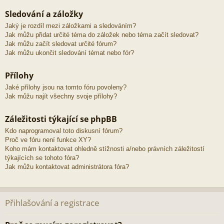
Sledování a záložky
Jaký je rozdíl mezi záložkami a sledováním?
Jak můžu přidat určité téma do záložek nebo téma začít sledovat?
Jak můžu začít sledovat určité fórum?
Jak můžu ukončit sledování témat nebo fór?
Přílohy
Jaké přílohy jsou na tomto fóru povoleny?
Jak můžu najít všechny svoje přílohy?
Záležitosti týkající se phpBB
Kdo naprogramoval toto diskusní fórum?
Proč ve fóru není funkce XY?
Koho mám kontaktovat ohledně stížnosti a/nebo právních záležitostí
týkajících se tohoto fóra?
Jak můžu kontaktovat administrátora fóra?
Přihlašování a registrace