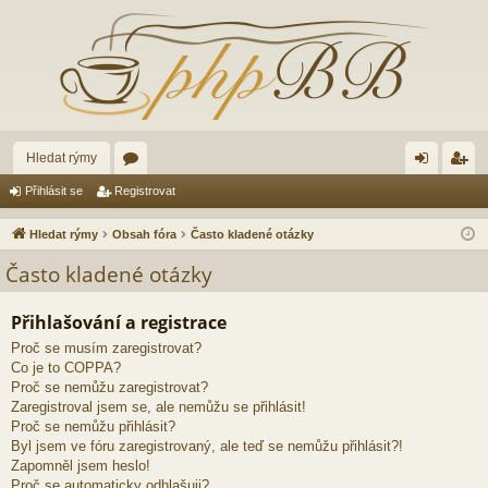
Hledat rýmy
ór
řih
eg
Přihlásit se
Registrovat
a
lá
ist
Hledat rýmy
Obsah fóra
Často kladené otázky
sit
ro
Často kladené otázky
se
va
Přihlašování a registrace
t
Proč se musím zaregistrovat?
Co je to COPPA?
Proč se nemůžu zaregistrovat?
Zaregistroval jsem se, ale nemůžu se přihlásit!
Proč se nemůžu přihlásit?
Byl jsem ve fóru zaregistrovaný, ale teď se nemůžu přihlásit?!
Zapomněl jsem heslo!
Proč se automaticky odhlašuji?