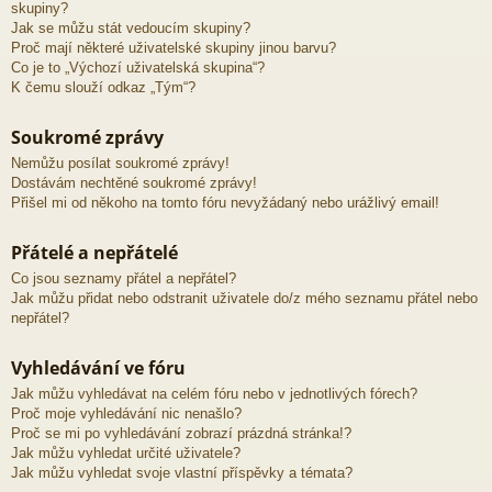
skupiny?
Jak se můžu stát vedoucím skupiny?
Proč mají některé uživatelské skupiny jinou barvu?
Co je to „Výchozí uživatelská skupina“?
K čemu slouží odkaz „Tým“?
Soukromé zprávy
Nemůžu posílat soukromé zprávy!
Dostávám nechtěné soukromé zprávy!
Přišel mi od někoho na tomto fóru nevyžádaný nebo urážlivý email!
Přátelé a nepřátelé
Co jsou seznamy přátel a nepřátel?
Jak můžu přidat nebo odstranit uživatele do/z mého seznamu přátel nebo
nepřátel?
Vyhledávání ve fóru
Jak můžu vyhledávat na celém fóru nebo v jednotlivých fórech?
Proč moje vyhledávání nic nenašlo?
Proč se mi po vyhledávání zobrazí prázdná stránka!?
Jak můžu vyhledat určité uživatele?
Jak můžu vyhledat svoje vlastní příspěvky a témata?