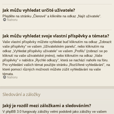
Jak můžu vyhledat určité uživatele?
Přejděte na stránku „Členové“ a klikněte na odkaz „Najít uživatele“.
Nahoru
Jak můžu vyhledat svoje vlastní příspěvky a témata?
Vaše vlastní příspěvky můžete vyhledat buď kliknutím na odkaz „Zobrazit
vaše příspěvky“ ve vašem „Uživatelském panelu“, nebo kliknutím na
odkaz „Vyhledat příspěvky uživatele“ ve vašem „Profilu“ (zobrazí se po
kliknutí na vaše uživatelské jméno), nebo kliknutím na odkaz „Vaše
příspěvky“ v nabídce „Rychlé odkazy“, která se nachází nahoře na fóru.
Pro vyhledání vašich témat použijte stránku „Rozšířené vyhledávání“, na
které pomocí různých možnosti můžete zúžit vyhledávání na vaše
témata.
Nahoru
Sledování a záložky
Jaký je rozdíl mezi záložkami a sledováním?
V phpBB 3.0 fungovaly záložky velmi podobně jako záložky ve vašem