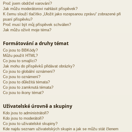
Proč jsem obdržel varování?
Jak můžu moderátorovi nahlásit příspěvek?
K čemu slouží tlačítko „Uložit jako rozepsanou zprávu“ zobrazené při
psaní příspěvku?
Proč musí být můj příspěvek schválen?
Jak můžu oživit moje téma?
Formátování a druhy témat
Co jsou to BBKódy?
Můžu použít HTML?
Co jsou to smajlíci?
Jak mohu do příspěvků přidávat obrázky?
Co jsou to globální oznámení?
Co jsou to oznámení?
Co jsou to důležitá témata?
Co jsou to zamknutá témata?
Co jsou to ikony témat?
Uživatelské úrovně a skupiny
Kdo jsou to administrátoři?
Kdo jsou to moderátoři?
Co jsou to uživatelské skupiny?
Kde najdu seznam uživatelských skupin a jak se můžu stát členem