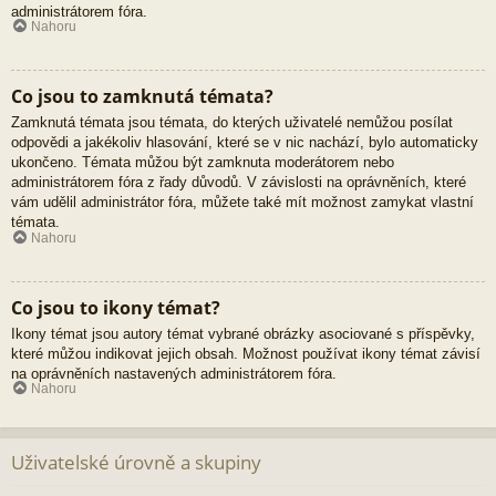
administrátorem fóra.
Nahoru
Co jsou to zamknutá témata?
Zamknutá témata jsou témata, do kterých uživatelé nemůžou posílat
odpovědi a jakékoliv hlasování, které se v nic nachází, bylo automaticky
ukončeno. Témata můžou být zamknuta moderátorem nebo
administrátorem fóra z řady důvodů. V závislosti na oprávněních, které
vám udělil administrátor fóra, můžete také mít možnost zamykat vlastní
témata.
Nahoru
Co jsou to ikony témat?
Ikony témat jsou autory témat vybrané obrázky asociované s příspěvky,
které můžou indikovat jejich obsah. Možnost používat ikony témat závisí
na oprávněních nastavených administrátorem fóra.
Nahoru
Uživatelské úrovně a skupiny