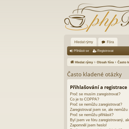
Hledat rýmy
Fóra
Přihlásit se
Registrovat
Hledat rýmy
Obsah fóra
Často k
Často kladené otázky
Přihlašování a registrace
Proč se musím zaregistrovat?
Co je to COPPA?
Proč se nemůžu zaregistrovat?
Zaregistroval jsem se, ale nemůžu s
Proč se nemůžu přihlásit?
Byl jsem ve fóru zaregistrovaný, al
Zapomněl jsem heslo!