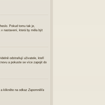
 heslo. Pokud tomu tak je,
a v nastavení, která by měla být
elně odstraňují uživatele, kteří
znovu a pokuste se více zapojit do
u a klikněte na odkaz
Zapomněl/a