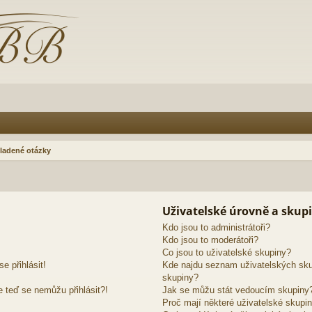
ladené otázky
Uživatelské úrovně a skup
Kdo jsou to administrátoři?
Kdo jsou to moderátoři?
Co jsou to uživatelské skupiny?
e přihlásit!
Kde najdu seznam uživatelských sku
skupiny?
e teď se nemůžu přihlásit?!
Jak se můžu stát vedoucím skupiny
Proč mají některé uživatelské skupin