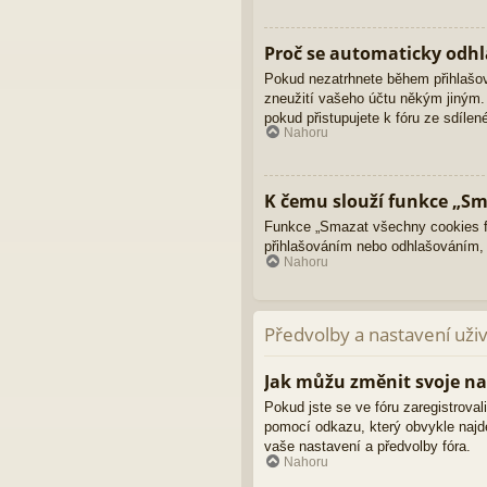
Proč se automaticky odhl
Pokud nezatrhnete během přihlašo
zneužití vašeho účtu někým jiným. 
pokud přistupujete k fóru ze sdíle
Nahoru
K čemu slouží funkce „Sm
Funkce „Smazat všechny cookies fó
přihlašováním nebo odhlašováním,
Nahoru
Předvolby a nastavení uži
Jak můžu změnit svoje na
Pokud jste se ve fóru zaregistroval
pomocí odkazu, který obvykle najd
vaše nastavení a předvolby fóra.
Nahoru