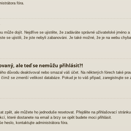
strátora fóra.
?
mu může dojít. Nejdříve se ujistěte, že zadáváte správné uživatelské jméno a
yste se ujistili, že jste nebyli zabanováni. Je také možné, že je na webu chyb
rovaný, ale teď se nemůžu přihlásit?!
ého důvodu deaktivoval nebo smazal váš účet. Na některých fórech také pravid
, čímž se zmenší velikost databáze. Pokud je to váš případ, zaregistrujte se 
at zpět, ale můžete ho jednoduše resetovat. Přejděte na přihlašovací stránk
ukcí, které dostanete na email a brzy se opět budete moci přihlásit.
 heslo, kontaktujte administrátora fóra.