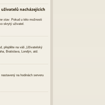
uživatelů nacházejících
ne stav
. Pokud u této možnosti
o skrytý uživatel.
d, přejděte na váš „Uživatelský
ha, Bratislava, Londýn, atd.
as nastavený na hodinách serveru