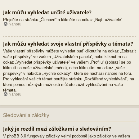
Jak můžu vyhledat určité uživatele?
Přejděte na stránku „Členové“ a klikněte na odkaz „Najít uživatele“.
Nahoru
Jak můžu vyhledat svoje vlastní příspěvky a témata?
Vaše vlastní příspěvky můžete vyhledat buď kliknutím na odkaz „Zobrazit
vaše příspěvky“ ve vašem „Uživatelském panelu“, nebo kliknutím na
odkaz „Vyhledat příspěvky uživatele“ ve vašem „Profilu“ (zobrazí se po
kliknutí na vaše uživatelské jméno), nebo kliknutím na odkaz „Vaše
příspěvky“ v nabídce „Rychlé odkazy“, která se nachází nahoře na fóru.
Pro vyhledání vašich témat použijte stránku „Rozšířené vyhledávání“, na
které pomocí různých možnosti můžete zúžit vyhledávání na vaše
témata.
Nahoru
Sledování a záložky
Jaký je rozdíl mezi záložkami a sledováním?
V phpBB 3.0 fungovaly záložky velmi podobně jako záložky ve vašem