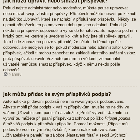
Jak můžu upravit nebo smazat příspěvek?
Pokud nejste administrátor nebo moderátor, můžete pouze upravovat
nebo mazat svoje vlastní příspěvky. Příspěvek můžete upravit po kliknutí
na tlačítko „Upravit“, které se nachází v příslušném příspěvku. Někdy lze
upravit příspěvek jen po omezenou dobu po jeho odeslání. Pokud již
někdo na příspěvek odpověděl a vy se do tématu vrátíte, najdete pod ním
krátký text, ve kterém je uvedeno kolikrát a kdy jste příspěvek upravili.
Toto bude zobrazeno pouze v případě, že někdo do tématu pošle
odpověď, ale neobjeví se to, pokud moderátor nebo administrátor upraví
příspěvek, ačkoli ti mohou zanechat na základě vlastního uvážení vzkaz,
proč příspěvek upravili. Vezměte prosím na vědomí, že normální
uživatelé nemůžou smazat příspěvek, když k němu někdo pošle
odpověď.
Nahoru
Jak můžu přidat ke svým příspěvků podpis?
Automatické přidávání podpisů není na www.rymy.cz podporováno.
Abyste mohli přidat podpis k vašim příspěvkům, musíte ho nejdřív ve
vašem „Uživatelském panelu“ na záložce „Profil“ vytvořit. Jakmile ho
vytvoříte, můžete při psaní příspěvku zatrhnout políčko
Připojit podpis
,
čímž váš podpis k příspěvku připojíte. Pomocí možnosti „Připojit můj
podpis ke všem mým příspěvkům“, kterou naleznete ve vašem
„Uživatelském panelu“ na záložce „Nastavení fóra“ v sekci „Výchozí