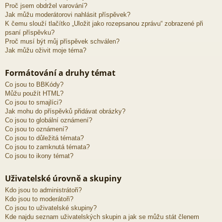
Proč jsem obdržel varování?
Jak můžu moderátorovi nahlásit příspěvek?
K čemu slouží tlačítko „Uložit jako rozepsanou zprávu“ zobrazené při
psaní příspěvku?
Proč musí být můj příspěvek schválen?
Jak můžu oživit moje téma?
Formátování a druhy témat
Co jsou to BBKódy?
Můžu použít HTML?
Co jsou to smajlíci?
Jak mohu do příspěvků přidávat obrázky?
Co jsou to globální oznámení?
Co jsou to oznámení?
Co jsou to důležitá témata?
Co jsou to zamknutá témata?
Co jsou to ikony témat?
Uživatelské úrovně a skupiny
Kdo jsou to administrátoři?
Kdo jsou to moderátoři?
Co jsou to uživatelské skupiny?
Kde najdu seznam uživatelských skupin a jak se můžu stát členem