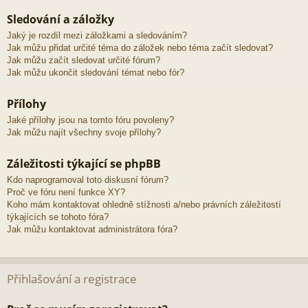
Sledování a záložky
Jaký je rozdíl mezi záložkami a sledováním?
Jak můžu přidat určité téma do záložek nebo téma začít sledovat?
Jak můžu začít sledovat určité fórum?
Jak můžu ukončit sledování témat nebo fór?
Přílohy
Jaké přílohy jsou na tomto fóru povoleny?
Jak můžu najít všechny svoje přílohy?
Záležitosti týkající se phpBB
Kdo naprogramoval toto diskusní fórum?
Proč ve fóru není funkce XY?
Koho mám kontaktovat ohledně stížnosti a/nebo právních záležitostí
týkajících se tohoto fóra?
Jak můžu kontaktovat administrátora fóra?
Přihlašování a registrace