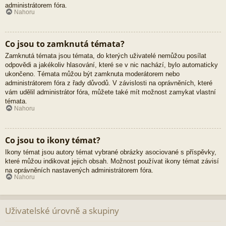
administrátorem fóra.
Nahoru
Co jsou to zamknutá témata?
Zamknutá témata jsou témata, do kterých uživatelé nemůžou posílat
odpovědi a jakékoliv hlasování, které se v nic nachází, bylo automaticky
ukončeno. Témata můžou být zamknuta moderátorem nebo
administrátorem fóra z řady důvodů. V závislosti na oprávněních, které
vám udělil administrátor fóra, můžete také mít možnost zamykat vlastní
témata.
Nahoru
Co jsou to ikony témat?
Ikony témat jsou autory témat vybrané obrázky asociované s příspěvky,
které můžou indikovat jejich obsah. Možnost používat ikony témat závisí
na oprávněních nastavených administrátorem fóra.
Nahoru
Uživatelské úrovně a skupiny