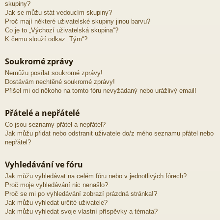
skupiny?
Jak se můžu stát vedoucím skupiny?
Proč mají některé uživatelské skupiny jinou barvu?
Co je to „Výchozí uživatelská skupina“?
K čemu slouží odkaz „Tým“?
Soukromé zprávy
Nemůžu posílat soukromé zprávy!
Dostávám nechtěné soukromé zprávy!
Přišel mi od někoho na tomto fóru nevyžádaný nebo urážlivý email!
Přátelé a nepřátelé
Co jsou seznamy přátel a nepřátel?
Jak můžu přidat nebo odstranit uživatele do/z mého seznamu přátel nebo
nepřátel?
Vyhledávání ve fóru
Jak můžu vyhledávat na celém fóru nebo v jednotlivých fórech?
Proč moje vyhledávání nic nenašlo?
Proč se mi po vyhledávání zobrazí prázdná stránka!?
Jak můžu vyhledat určité uživatele?
Jak můžu vyhledat svoje vlastní příspěvky a témata?