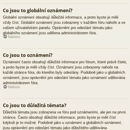
Co jsou to globální oznámení?
Globální oznámení obsahují důležité informace, a proto byste je měli
vždy číst. Globální oznámení jsou zobrazeny v každém fóru nahoře a ve
vašem uživatelském panelu. Oprávnění pro odeslání tématu jako
globálního oznámení jsou udělena administrátorem fóra.
Nahoru
Co jsou to oznámení?
Oznámení často obsahují důležité informace pro fórum, které právě čtete,
a proto byste je měli vždy číst. Oznámení jsou zobrazeny nahoře na
každé stránce fóra, do kterého byly odeslány. Podobně jako u globálních
oznámení, jsou oprávnění pro odeslání tématu jako oznámení udělována
administrátorem fóra.
Nahoru
Co jsou to důležitá témata?
Důležitá témata jsou zobrazena ve fóru pod oznámeními, ale jen na první
stránce. Často obsahují důležité informace, proto byste je měli číst
kdykoli je to možné. Podobně jako u oznámení a globálních oznámení,
jsou oprávnění pro odeslání tématu jako důležitého udělována