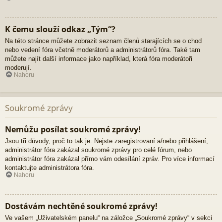
K čemu slouží odkaz „Tým“?
Na této stránce můžete zobrazit seznam členů starajících se o chod
nebo vedení fóra včetně moderátorů a administrátorů fóra. Také tam
můžete najít další informace jako například, která fóra moderátoři
moderují.
Nahoru
Soukromé zprávy
Nemůžu posílat soukromé zprávy!
Jsou tři důvody, proč to tak je. Nejste zaregistrovaní a/nebo přihlášení,
administrátor fóra zakázal soukromé zprávy pro celé fórum, nebo
administrátor fóra zakázal přímo vám odesílání zpráv. Pro více informací
kontaktujte administrátora fóra.
Nahoru
Dostávám nechtěné soukromé zprávy!
Ve vašem „Uživatelském panelu“ na záložce „Soukromé zprávy“ v sekci