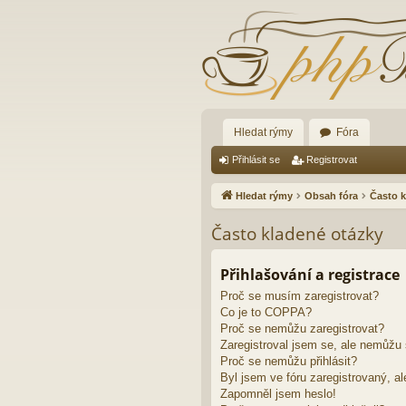
Hledat rýmy
Fóra
Přihlásit se
Registrovat
Hledat rýmy
Obsah fóra
Často k
Často kladené otázky
Přihlašování a registrace
Proč se musím zaregistrovat?
Co je to COPPA?
Proč se nemůžu zaregistrovat?
Zaregistroval jsem se, ale nemůžu s
Proč se nemůžu přihlásit?
Byl jsem ve fóru zaregistrovaný, al
Zapomněl jsem heslo!