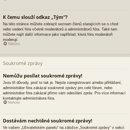
K čemu slouží odkaz „Tým“?
Na této stránce můžete zobrazit seznam členů starajících se o chod
nebo vedení fóra včetně moderátorů a administrátorů fóra. Také tam
můžete najít další informace jako například, která fóra moderátoři
moderují.
Nahoru
Soukromé zprávy
Nemůžu posílat soukromé zprávy!
Jsou tři důvody, proč to tak je. Nejste zaregistrovaní a/nebo přihlášení,
administrátor fóra zakázal soukromé zprávy pro celé fórum, nebo
administrátor fóra zakázal přímo vám odesílání zpráv. Pro více informací
kontaktujte administrátora fóra.
Nahoru
Dostávám nechtěné soukromé zprávy!
Ve vašem „Uživatelském panelu“ na záložce „Soukromé zprávy“ v sekci