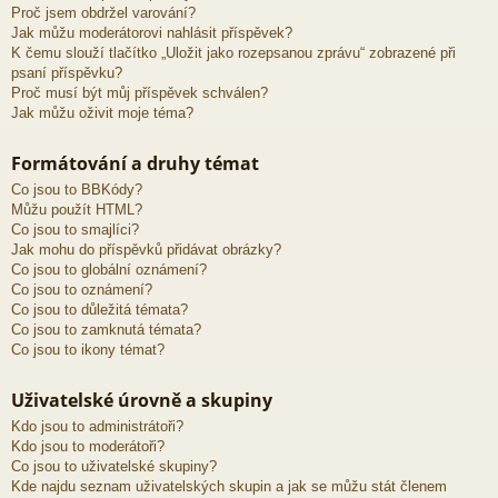
Proč jsem obdržel varování?
Jak můžu moderátorovi nahlásit příspěvek?
K čemu slouží tlačítko „Uložit jako rozepsanou zprávu“ zobrazené při
psaní příspěvku?
Proč musí být můj příspěvek schválen?
Jak můžu oživit moje téma?
Formátování a druhy témat
Co jsou to BBKódy?
Můžu použít HTML?
Co jsou to smajlíci?
Jak mohu do příspěvků přidávat obrázky?
Co jsou to globální oznámení?
Co jsou to oznámení?
Co jsou to důležitá témata?
Co jsou to zamknutá témata?
Co jsou to ikony témat?
Uživatelské úrovně a skupiny
Kdo jsou to administrátoři?
Kdo jsou to moderátoři?
Co jsou to uživatelské skupiny?
Kde najdu seznam uživatelských skupin a jak se můžu stát členem