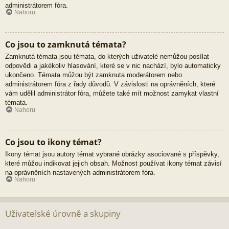
administrátorem fóra.
Nahoru
Co jsou to zamknutá témata?
Zamknutá témata jsou témata, do kterých uživatelé nemůžou posílat
odpovědi a jakékoliv hlasování, které se v nic nachází, bylo automaticky
ukončeno. Témata můžou být zamknuta moderátorem nebo
administrátorem fóra z řady důvodů. V závislosti na oprávněních, které
vám udělil administrátor fóra, můžete také mít možnost zamykat vlastní
témata.
Nahoru
Co jsou to ikony témat?
Ikony témat jsou autory témat vybrané obrázky asociované s příspěvky,
které můžou indikovat jejich obsah. Možnost používat ikony témat závisí
na oprávněních nastavených administrátorem fóra.
Nahoru
Uživatelské úrovně a skupiny