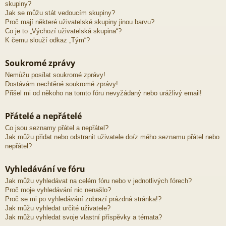
skupiny?
Jak se můžu stát vedoucím skupiny?
Proč mají některé uživatelské skupiny jinou barvu?
Co je to „Výchozí uživatelská skupina“?
K čemu slouží odkaz „Tým“?
Soukromé zprávy
Nemůžu posílat soukromé zprávy!
Dostávám nechtěné soukromé zprávy!
Přišel mi od někoho na tomto fóru nevyžádaný nebo urážlivý email!
Přátelé a nepřátelé
Co jsou seznamy přátel a nepřátel?
Jak můžu přidat nebo odstranit uživatele do/z mého seznamu přátel nebo
nepřátel?
Vyhledávání ve fóru
Jak můžu vyhledávat na celém fóru nebo v jednotlivých fórech?
Proč moje vyhledávání nic nenašlo?
Proč se mi po vyhledávání zobrazí prázdná stránka!?
Jak můžu vyhledat určité uživatele?
Jak můžu vyhledat svoje vlastní příspěvky a témata?