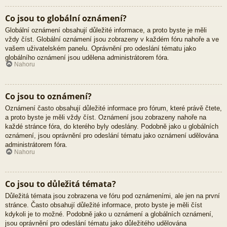
Co jsou to globální oznámení?
Globální oznámení obsahují důležité informace, a proto byste je měli
vždy číst. Globální oznámení jsou zobrazeny v každém fóru nahoře a ve
vašem uživatelském panelu. Oprávnění pro odeslání tématu jako
globálního oznámení jsou udělena administrátorem fóra.
Nahoru
Co jsou to oznámení?
Oznámení často obsahují důležité informace pro fórum, které právě čtete,
a proto byste je měli vždy číst. Oznámení jsou zobrazeny nahoře na
každé stránce fóra, do kterého byly odeslány. Podobně jako u globálních
oznámení, jsou oprávnění pro odeslání tématu jako oznámení udělována
administrátorem fóra.
Nahoru
Co jsou to důležitá témata?
Důležitá témata jsou zobrazena ve fóru pod oznámeními, ale jen na první
stránce. Často obsahují důležité informace, proto byste je měli číst
kdykoli je to možné. Podobně jako u oznámení a globálních oznámení,
jsou oprávnění pro odeslání tématu jako důležitého udělována