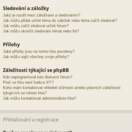
Sledování a záložky
Jaký je rozdíl mezi záložkami a sledováním?
Jak můžu přidat určité téma do záložek nebo téma začít sledovat?
Jak můžu začít sledovat určité fórum?
Jak můžu ukončit sledování témat nebo fór?
Přílohy
Jaké přílohy jsou na tomto fóru povoleny?
Jak můžu najít všechny svoje přílohy?
Záležitosti týkající se phpBB
Kdo naprogramoval toto diskusní fórum?
Proč ve fóru není funkce XY?
Koho mám kontaktovat ohledně stížnosti a/nebo právních záležitostí
týkajících se tohoto fóra?
Jak můžu kontaktovat administrátora fóra?
Přihlašování a registrace