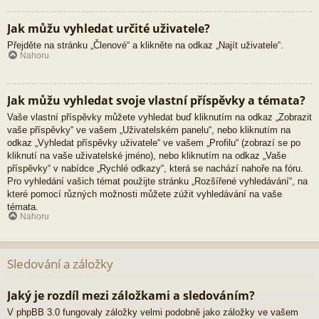
Jak můžu vyhledat určité uživatele?
Přejděte na stránku „Členové“ a klikněte na odkaz „Najít uživatele“.
Nahoru
Jak můžu vyhledat svoje vlastní příspěvky a témata?
Vaše vlastní příspěvky můžete vyhledat buď kliknutím na odkaz „Zobrazit
vaše příspěvky“ ve vašem „Uživatelském panelu“, nebo kliknutím na
odkaz „Vyhledat příspěvky uživatele“ ve vašem „Profilu“ (zobrazí se po
kliknutí na vaše uživatelské jméno), nebo kliknutím na odkaz „Vaše
příspěvky“ v nabídce „Rychlé odkazy“, která se nachází nahoře na fóru.
Pro vyhledání vašich témat použijte stránku „Rozšířené vyhledávání“, na
které pomocí různých možnosti můžete zúžit vyhledávání na vaše
témata.
Nahoru
Sledování a záložky
Jaký je rozdíl mezi záložkami a sledováním?
V phpBB 3.0 fungovaly záložky velmi podobně jako záložky ve vašem