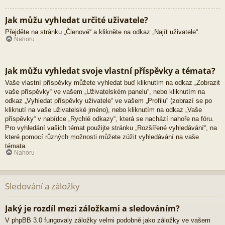
Jak můžu vyhledat určité uživatele?
Přejděte na stránku „Členové“ a klikněte na odkaz „Najít uživatele“.
Nahoru
Jak můžu vyhledat svoje vlastní příspěvky a témata?
Vaše vlastní příspěvky můžete vyhledat buď kliknutím na odkaz „Zobrazit
vaše příspěvky“ ve vašem „Uživatelském panelu“, nebo kliknutím na
odkaz „Vyhledat příspěvky uživatele“ ve vašem „Profilu“ (zobrazí se po
kliknutí na vaše uživatelské jméno), nebo kliknutím na odkaz „Vaše
příspěvky“ v nabídce „Rychlé odkazy“, která se nachází nahoře na fóru.
Pro vyhledání vašich témat použijte stránku „Rozšířené vyhledávání“, na
které pomocí různých možnosti můžete zúžit vyhledávání na vaše
témata.
Nahoru
Sledování a záložky
Jaký je rozdíl mezi záložkami a sledováním?
V phpBB 3.0 fungovaly záložky velmi podobně jako záložky ve vašem