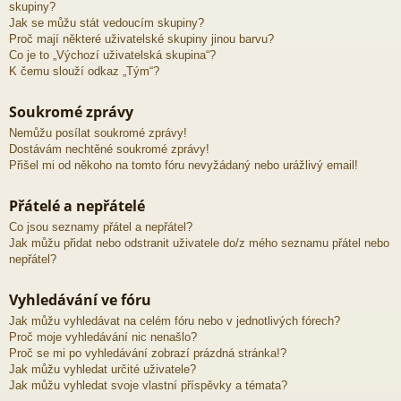
skupiny?
Jak se můžu stát vedoucím skupiny?
Proč mají některé uživatelské skupiny jinou barvu?
Co je to „Výchozí uživatelská skupina“?
K čemu slouží odkaz „Tým“?
Soukromé zprávy
Nemůžu posílat soukromé zprávy!
Dostávám nechtěné soukromé zprávy!
Přišel mi od někoho na tomto fóru nevyžádaný nebo urážlivý email!
Přátelé a nepřátelé
Co jsou seznamy přátel a nepřátel?
Jak můžu přidat nebo odstranit uživatele do/z mého seznamu přátel nebo
nepřátel?
Vyhledávání ve fóru
Jak můžu vyhledávat na celém fóru nebo v jednotlivých fórech?
Proč moje vyhledávání nic nenašlo?
Proč se mi po vyhledávání zobrazí prázdná stránka!?
Jak můžu vyhledat určité uživatele?
Jak můžu vyhledat svoje vlastní příspěvky a témata?