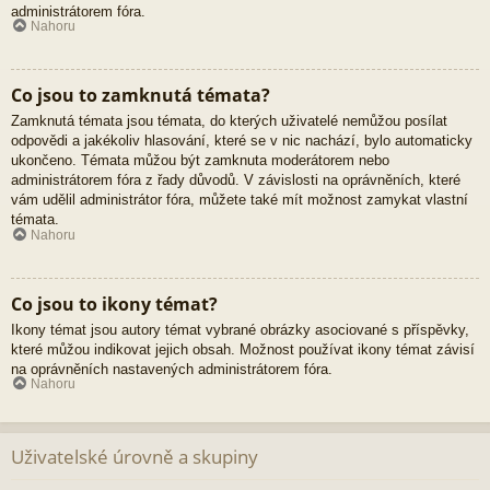
administrátorem fóra.
Nahoru
Co jsou to zamknutá témata?
Zamknutá témata jsou témata, do kterých uživatelé nemůžou posílat
odpovědi a jakékoliv hlasování, které se v nic nachází, bylo automaticky
ukončeno. Témata můžou být zamknuta moderátorem nebo
administrátorem fóra z řady důvodů. V závislosti na oprávněních, které
vám udělil administrátor fóra, můžete také mít možnost zamykat vlastní
témata.
Nahoru
Co jsou to ikony témat?
Ikony témat jsou autory témat vybrané obrázky asociované s příspěvky,
které můžou indikovat jejich obsah. Možnost používat ikony témat závisí
na oprávněních nastavených administrátorem fóra.
Nahoru
Uživatelské úrovně a skupiny