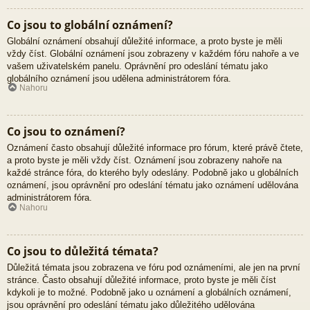
Co jsou to globální oznámení?
Globální oznámení obsahují důležité informace, a proto byste je měli
vždy číst. Globální oznámení jsou zobrazeny v každém fóru nahoře a ve
vašem uživatelském panelu. Oprávnění pro odeslání tématu jako
globálního oznámení jsou udělena administrátorem fóra.
Nahoru
Co jsou to oznámení?
Oznámení často obsahují důležité informace pro fórum, které právě čtete,
a proto byste je měli vždy číst. Oznámení jsou zobrazeny nahoře na
každé stránce fóra, do kterého byly odeslány. Podobně jako u globálních
oznámení, jsou oprávnění pro odeslání tématu jako oznámení udělována
administrátorem fóra.
Nahoru
Co jsou to důležitá témata?
Důležitá témata jsou zobrazena ve fóru pod oznámeními, ale jen na první
stránce. Často obsahují důležité informace, proto byste je měli číst
kdykoli je to možné. Podobně jako u oznámení a globálních oznámení,
jsou oprávnění pro odeslání tématu jako důležitého udělována