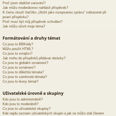
Proč jsem obdržel varování?
Jak můžu moderátorovi nahlásit příspěvek?
K čemu slouží tlačítko „Uložit jako rozepsanou zprávu“ zobrazené při
psaní příspěvku?
Proč musí být můj příspěvek schválen?
Jak můžu oživit moje téma?
Formátování a druhy témat
Co jsou to BBKódy?
Můžu použít HTML?
Co jsou to smajlíci?
Jak mohu do příspěvků přidávat obrázky?
Co jsou to globální oznámení?
Co jsou to oznámení?
Co jsou to důležitá témata?
Co jsou to zamknutá témata?
Co jsou to ikony témat?
Uživatelské úrovně a skupiny
Kdo jsou to administrátoři?
Kdo jsou to moderátoři?
Co jsou to uživatelské skupiny?
Kde najdu seznam uživatelských skupin a jak se můžu stát členem