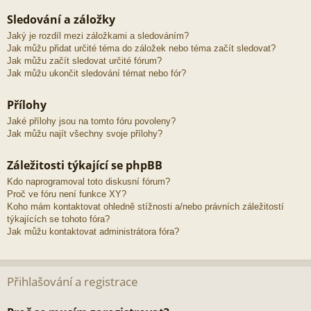
Sledování a záložky
Jaký je rozdíl mezi záložkami a sledováním?
Jak můžu přidat určité téma do záložek nebo téma začít sledovat?
Jak můžu začít sledovat určité fórum?
Jak můžu ukončit sledování témat nebo fór?
Přílohy
Jaké přílohy jsou na tomto fóru povoleny?
Jak můžu najít všechny svoje přílohy?
Záležitosti týkající se phpBB
Kdo naprogramoval toto diskusní fórum?
Proč ve fóru není funkce XY?
Koho mám kontaktovat ohledně stížnosti a/nebo právních záležitostí
týkajících se tohoto fóra?
Jak můžu kontaktovat administrátora fóra?
Přihlašování a registrace