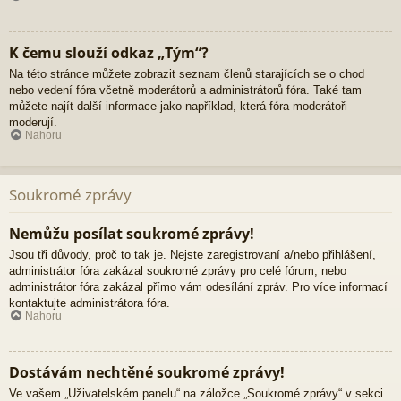
K čemu slouží odkaz „Tým“?
Na této stránce můžete zobrazit seznam členů starajících se o chod
nebo vedení fóra včetně moderátorů a administrátorů fóra. Také tam
můžete najít další informace jako například, která fóra moderátoři
moderují.
Nahoru
Soukromé zprávy
Nemůžu posílat soukromé zprávy!
Jsou tři důvody, proč to tak je. Nejste zaregistrovaní a/nebo přihlášení,
administrátor fóra zakázal soukromé zprávy pro celé fórum, nebo
administrátor fóra zakázal přímo vám odesílání zpráv. Pro více informací
kontaktujte administrátora fóra.
Nahoru
Dostávám nechtěné soukromé zprávy!
Ve vašem „Uživatelském panelu“ na záložce „Soukromé zprávy“ v sekci