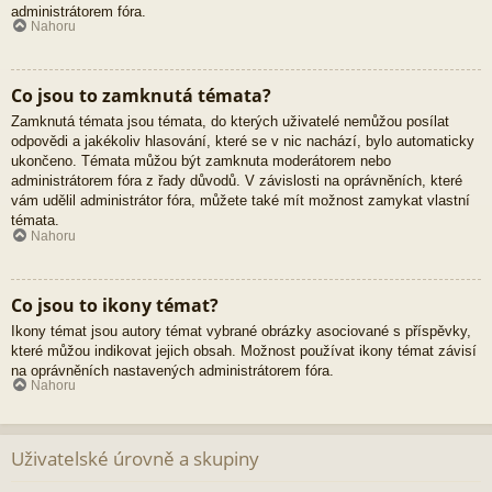
administrátorem fóra.
Nahoru
Co jsou to zamknutá témata?
Zamknutá témata jsou témata, do kterých uživatelé nemůžou posílat
odpovědi a jakékoliv hlasování, které se v nic nachází, bylo automaticky
ukončeno. Témata můžou být zamknuta moderátorem nebo
administrátorem fóra z řady důvodů. V závislosti na oprávněních, které
vám udělil administrátor fóra, můžete také mít možnost zamykat vlastní
témata.
Nahoru
Co jsou to ikony témat?
Ikony témat jsou autory témat vybrané obrázky asociované s příspěvky,
které můžou indikovat jejich obsah. Možnost používat ikony témat závisí
na oprávněních nastavených administrátorem fóra.
Nahoru
Uživatelské úrovně a skupiny