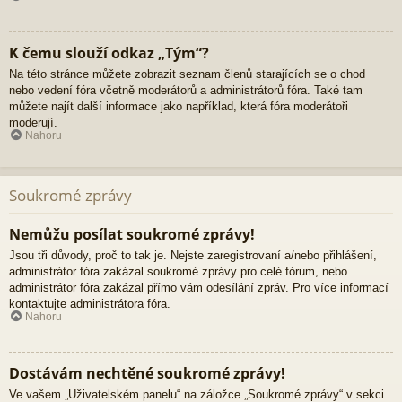
K čemu slouží odkaz „Tým“?
Na této stránce můžete zobrazit seznam členů starajících se o chod
nebo vedení fóra včetně moderátorů a administrátorů fóra. Také tam
můžete najít další informace jako například, která fóra moderátoři
moderují.
Nahoru
Soukromé zprávy
Nemůžu posílat soukromé zprávy!
Jsou tři důvody, proč to tak je. Nejste zaregistrovaní a/nebo přihlášení,
administrátor fóra zakázal soukromé zprávy pro celé fórum, nebo
administrátor fóra zakázal přímo vám odesílání zpráv. Pro více informací
kontaktujte administrátora fóra.
Nahoru
Dostávám nechtěné soukromé zprávy!
Ve vašem „Uživatelském panelu“ na záložce „Soukromé zprávy“ v sekci