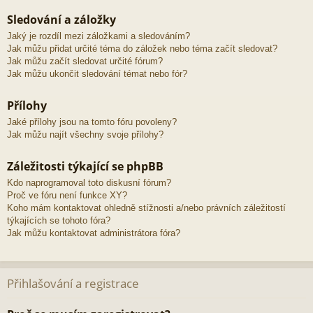
Sledování a záložky
Jaký je rozdíl mezi záložkami a sledováním?
Jak můžu přidat určité téma do záložek nebo téma začít sledovat?
Jak můžu začít sledovat určité fórum?
Jak můžu ukončit sledování témat nebo fór?
Přílohy
Jaké přílohy jsou na tomto fóru povoleny?
Jak můžu najít všechny svoje přílohy?
Záležitosti týkající se phpBB
Kdo naprogramoval toto diskusní fórum?
Proč ve fóru není funkce XY?
Koho mám kontaktovat ohledně stížnosti a/nebo právních záležitostí
týkajících se tohoto fóra?
Jak můžu kontaktovat administrátora fóra?
Přihlašování a registrace