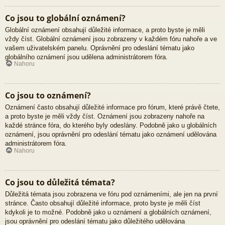
Co jsou to globální oznámení?
Globální oznámení obsahují důležité informace, a proto byste je měli
vždy číst. Globální oznámení jsou zobrazeny v každém fóru nahoře a ve
vašem uživatelském panelu. Oprávnění pro odeslání tématu jako
globálního oznámení jsou udělena administrátorem fóra.
Nahoru
Co jsou to oznámení?
Oznámení často obsahují důležité informace pro fórum, které právě čtete,
a proto byste je měli vždy číst. Oznámení jsou zobrazeny nahoře na
každé stránce fóra, do kterého byly odeslány. Podobně jako u globálních
oznámení, jsou oprávnění pro odeslání tématu jako oznámení udělována
administrátorem fóra.
Nahoru
Co jsou to důležitá témata?
Důležitá témata jsou zobrazena ve fóru pod oznámeními, ale jen na první
stránce. Často obsahují důležité informace, proto byste je měli číst
kdykoli je to možné. Podobně jako u oznámení a globálních oznámení,
jsou oprávnění pro odeslání tématu jako důležitého udělována