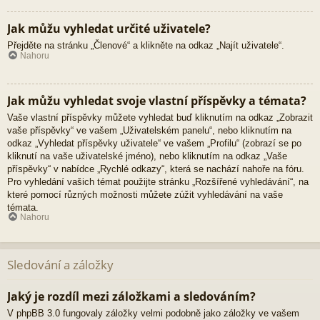
Jak můžu vyhledat určité uživatele?
Přejděte na stránku „Členové“ a klikněte na odkaz „Najít uživatele“.
Nahoru
Jak můžu vyhledat svoje vlastní příspěvky a témata?
Vaše vlastní příspěvky můžete vyhledat buď kliknutím na odkaz „Zobrazit
vaše příspěvky“ ve vašem „Uživatelském panelu“, nebo kliknutím na
odkaz „Vyhledat příspěvky uživatele“ ve vašem „Profilu“ (zobrazí se po
kliknutí na vaše uživatelské jméno), nebo kliknutím na odkaz „Vaše
příspěvky“ v nabídce „Rychlé odkazy“, která se nachází nahoře na fóru.
Pro vyhledání vašich témat použijte stránku „Rozšířené vyhledávání“, na
které pomocí různých možnosti můžete zúžit vyhledávání na vaše
témata.
Nahoru
Sledování a záložky
Jaký je rozdíl mezi záložkami a sledováním?
V phpBB 3.0 fungovaly záložky velmi podobně jako záložky ve vašem