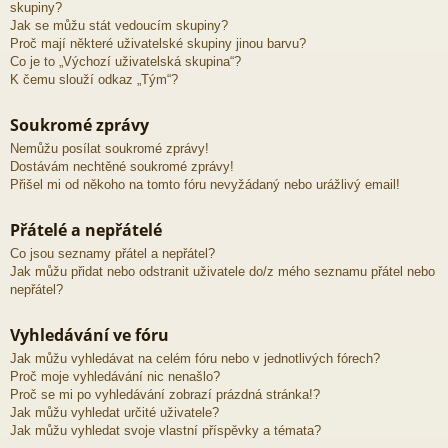
skupiny?
Jak se můžu stát vedoucím skupiny?
Proč mají některé uživatelské skupiny jinou barvu?
Co je to „Výchozí uživatelská skupina“?
K čemu slouží odkaz „Tým“?
Soukromé zprávy
Nemůžu posílat soukromé zprávy!
Dostávám nechtěné soukromé zprávy!
Přišel mi od někoho na tomto fóru nevyžádaný nebo urážlivý email!
Přátelé a nepřátelé
Co jsou seznamy přátel a nepřátel?
Jak můžu přidat nebo odstranit uživatele do/z mého seznamu přátel nebo
nepřátel?
Vyhledávání ve fóru
Jak můžu vyhledávat na celém fóru nebo v jednotlivých fórech?
Proč moje vyhledávání nic nenašlo?
Proč se mi po vyhledávání zobrazí prázdná stránka!?
Jak můžu vyhledat určité uživatele?
Jak můžu vyhledat svoje vlastní příspěvky a témata?