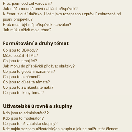
Proč jsem obdržel varování?
Jak můžu moderátorovi nahlásit příspěvek?
K čemu slouží tlačítko „Uložit jako rozepsanou zprávu“ zobrazené při
psaní příspěvku?
Proč musí být můj příspěvek schválen?
Jak můžu oživit moje téma?
Formátování a druhy témat
Co jsou to BBKódy?
Můžu použít HTML?
Co jsou to smajlíci?
Jak mohu do příspěvků přidávat obrázky?
Co jsou to globální oznámení?
Co jsou to oznámení?
Co jsou to důležitá témata?
Co jsou to zamknutá témata?
Co jsou to ikony témat?
Uživatelské úrovně a skupiny
Kdo jsou to administrátoři?
Kdo jsou to moderátoři?
Co jsou to uživatelské skupiny?
Kde najdu seznam uživatelských skupin a jak se můžu stát členem