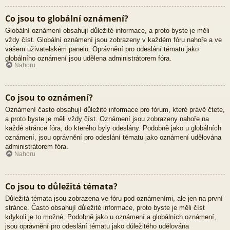
Co jsou to globální oznámení?
Globální oznámení obsahují důležité informace, a proto byste je měli
vždy číst. Globální oznámení jsou zobrazeny v každém fóru nahoře a ve
vašem uživatelském panelu. Oprávnění pro odeslání tématu jako
globálního oznámení jsou udělena administrátorem fóra.
Nahoru
Co jsou to oznámení?
Oznámení často obsahují důležité informace pro fórum, které právě čtete,
a proto byste je měli vždy číst. Oznámení jsou zobrazeny nahoře na
každé stránce fóra, do kterého byly odeslány. Podobně jako u globálních
oznámení, jsou oprávnění pro odeslání tématu jako oznámení udělována
administrátorem fóra.
Nahoru
Co jsou to důležitá témata?
Důležitá témata jsou zobrazena ve fóru pod oznámeními, ale jen na první
stránce. Často obsahují důležité informace, proto byste je měli číst
kdykoli je to možné. Podobně jako u oznámení a globálních oznámení,
jsou oprávnění pro odeslání tématu jako důležitého udělována