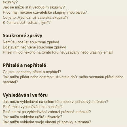
skupiny?
Jak se můžu stát vedoucím skupiny?
Proč mají některé uživatelské skupiny jinou barvu?
Co je to „Výchozí uživatelská skupina“?
K čemu slouží odkaz „Tým“?
Soukromé zprávy
Nemůžu posílat soukromé zprávy!
Dostávám nechtěné soukromé zprávy!
Přišel mi od někoho na tomto fóru nevyžádaný nebo urážlivý email!
Přátelé a nepřátelé
Co jsou seznamy přátel a nepřátel?
Jak můžu přidat nebo odstranit uživatele do/z mého seznamu přátel nebo
nepřátel?
Vyhledávání ve fóru
Jak můžu vyhledávat na celém fóru nebo v jednotlivých fórech?
Proč moje vyhledávání nic nenašlo?
Proč se mi po vyhledávání zobrazí prázdná stránka!?
Jak můžu vyhledat určité uživatele?
Jak můžu vyhledat svoje vlastní příspěvky a témata?