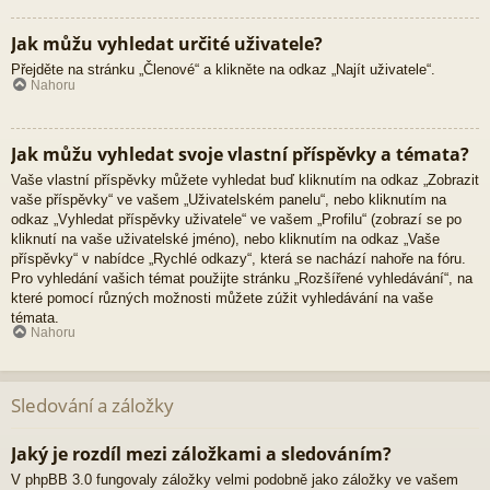
Jak můžu vyhledat určité uživatele?
Přejděte na stránku „Členové“ a klikněte na odkaz „Najít uživatele“.
Nahoru
Jak můžu vyhledat svoje vlastní příspěvky a témata?
Vaše vlastní příspěvky můžete vyhledat buď kliknutím na odkaz „Zobrazit
vaše příspěvky“ ve vašem „Uživatelském panelu“, nebo kliknutím na
odkaz „Vyhledat příspěvky uživatele“ ve vašem „Profilu“ (zobrazí se po
kliknutí na vaše uživatelské jméno), nebo kliknutím na odkaz „Vaše
příspěvky“ v nabídce „Rychlé odkazy“, která se nachází nahoře na fóru.
Pro vyhledání vašich témat použijte stránku „Rozšířené vyhledávání“, na
které pomocí různých možnosti můžete zúžit vyhledávání na vaše
témata.
Nahoru
Sledování a záložky
Jaký je rozdíl mezi záložkami a sledováním?
V phpBB 3.0 fungovaly záložky velmi podobně jako záložky ve vašem