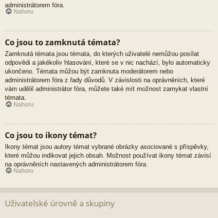
administrátorem fóra.
Nahoru
Co jsou to zamknutá témata?
Zamknutá témata jsou témata, do kterých uživatelé nemůžou posílat
odpovědi a jakékoliv hlasování, které se v nic nachází, bylo automaticky
ukončeno. Témata můžou být zamknuta moderátorem nebo
administrátorem fóra z řady důvodů. V závislosti na oprávněních, které
vám udělil administrátor fóra, můžete také mít možnost zamykat vlastní
témata.
Nahoru
Co jsou to ikony témat?
Ikony témat jsou autory témat vybrané obrázky asociované s příspěvky,
které můžou indikovat jejich obsah. Možnost používat ikony témat závisí
na oprávněních nastavených administrátorem fóra.
Nahoru
Uživatelské úrovně a skupiny