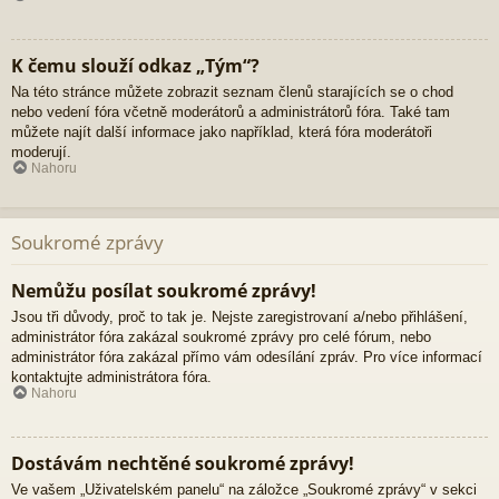
K čemu slouží odkaz „Tým“?
Na této stránce můžete zobrazit seznam členů starajících se o chod
nebo vedení fóra včetně moderátorů a administrátorů fóra. Také tam
můžete najít další informace jako například, která fóra moderátoři
moderují.
Nahoru
Soukromé zprávy
Nemůžu posílat soukromé zprávy!
Jsou tři důvody, proč to tak je. Nejste zaregistrovaní a/nebo přihlášení,
administrátor fóra zakázal soukromé zprávy pro celé fórum, nebo
administrátor fóra zakázal přímo vám odesílání zpráv. Pro více informací
kontaktujte administrátora fóra.
Nahoru
Dostávám nechtěné soukromé zprávy!
Ve vašem „Uživatelském panelu“ na záložce „Soukromé zprávy“ v sekci