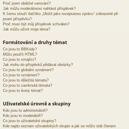
Proč jsem obdržel varování?
Jak můžu moderátorovi nahlásit příspěvek?
K čemu slouží tlačítko „Uložit jako rozepsanou zprávu“ zobrazené při
psaní příspěvku?
Proč musí být můj příspěvek schválen?
Jak můžu oživit moje téma?
Formátování a druhy témat
Co jsou to BBKódy?
Můžu použít HTML?
Co jsou to smajlíci?
Jak mohu do příspěvků přidávat obrázky?
Co jsou to globální oznámení?
Co jsou to oznámení?
Co jsou to důležitá témata?
Co jsou to zamknutá témata?
Co jsou to ikony témat?
Uživatelské úrovně a skupiny
Kdo jsou to administrátoři?
Kdo jsou to moderátoři?
Co jsou to uživatelské skupiny?
Kde najdu seznam uživatelských skupin a jak se můžu stát členem