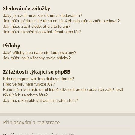
Sledování a záložky
Jaký je rozdíl mezi záložkami a sledováním?
Jak můžu přidat určité téma do záložek nebo téma začít sledovat?
Jak můžu začít sledovat určité fórum?
Jak můžu ukončit sledování témat nebo fór?
Přílohy
Jaké přílohy jsou na tomto fóru povoleny?
Jak můžu najít všechny svoje přílohy?
Záležitosti týkající se phpBB
Kdo naprogramoval toto diskusní fórum?
Proč ve fóru není funkce XY?
Koho mám kontaktovat ohledně stížnosti a/nebo právních záležitostí
týkajících se tohoto fóra?
Jak můžu kontaktovat administrátora fóra?
Přihlašování a registrace