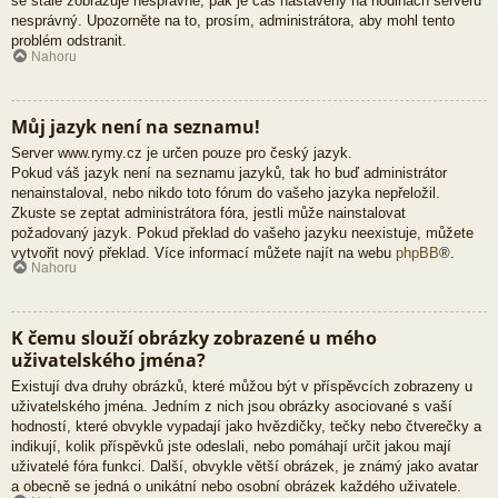
se stále zobrazuje nesprávně, pak je čas nastavený na hodinách serveru
nesprávný. Upozorněte na to, prosím, administrátora, aby mohl tento
problém odstranit.
Nahoru
Můj jazyk není na seznamu!
Server www.rymy.cz je určen pouze pro český jazyk.
Pokud váš jazyk není na seznamu jazyků, tak ho buď administrátor
nenainstaloval, nebo nikdo toto fórum do vašeho jazyka nepřeložil.
Zkuste se zeptat administrátora fóra, jestli může nainstalovat
požadovaný jazyk. Pokud překlad do vašeho jazyku neexistuje, můžete
vytvořit nový překlad. Více informací můžete najít na webu
phpBB
®.
Nahoru
K čemu slouží obrázky zobrazené u mého
uživatelského jména?
Existují dva druhy obrázků, které můžou být v příspěvcích zobrazeny u
uživatelského jména. Jedním z nich jsou obrázky asociované s vaší
hodností, které obvykle vypadají jako hvězdičky, tečky nebo čtverečky a
indikují, kolik příspěvků jste odeslali, nebo pomáhají určit jakou mají
uživatelé fóra funkci. Další, obvykle větší obrázek, je známý jako avatar
a obecně se jedná o unikátní nebo osobní obrázek každého uživatele.