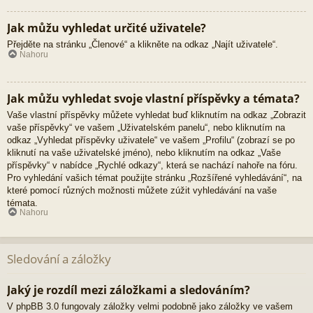
Jak můžu vyhledat určité uživatele?
Přejděte na stránku „Členové“ a klikněte na odkaz „Najít uživatele“.
Nahoru
Jak můžu vyhledat svoje vlastní příspěvky a témata?
Vaše vlastní příspěvky můžete vyhledat buď kliknutím na odkaz „Zobrazit
vaše příspěvky“ ve vašem „Uživatelském panelu“, nebo kliknutím na
odkaz „Vyhledat příspěvky uživatele“ ve vašem „Profilu“ (zobrazí se po
kliknutí na vaše uživatelské jméno), nebo kliknutím na odkaz „Vaše
příspěvky“ v nabídce „Rychlé odkazy“, která se nachází nahoře na fóru.
Pro vyhledání vašich témat použijte stránku „Rozšířené vyhledávání“, na
které pomocí různých možnosti můžete zúžit vyhledávání na vaše
témata.
Nahoru
Sledování a záložky
Jaký je rozdíl mezi záložkami a sledováním?
V phpBB 3.0 fungovaly záložky velmi podobně jako záložky ve vašem