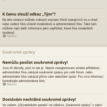
K čemu slouží odkaz „Tým“?
Na této stránce můžete zobrazit seznam členů starajících se o chod
nebo vedení fóra včetně moderátorů a administrátorů fóra. Také tam
můžete najít další informace jako například, která fóra moderátoři
moderují.
Nahoru
Soukromé zprávy
Nemůžu posílat soukromé zprávy!
Jsou tři důvody, proč to tak je. Nejste zaregistrovaní a/nebo přihlášení,
administrátor fóra zakázal soukromé zprávy pro celé fórum, nebo
administrátor fóra zakázal přímo vám odesílání zpráv. Pro více informací
kontaktujte administrátora fóra.
Nahoru
Dostávám nechtěné soukromé zprávy!
Ve vašem „Uživatelském panelu“ na záložce „Soukromé zprávy“ v sekci