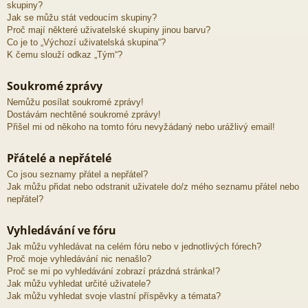
skupiny?
Jak se můžu stát vedoucím skupiny?
Proč mají některé uživatelské skupiny jinou barvu?
Co je to „Výchozí uživatelská skupina“?
K čemu slouží odkaz „Tým“?
Soukromé zprávy
Nemůžu posílat soukromé zprávy!
Dostávám nechtěné soukromé zprávy!
Přišel mi od někoho na tomto fóru nevyžádaný nebo urážlivý email!
Přátelé a nepřátelé
Co jsou seznamy přátel a nepřátel?
Jak můžu přidat nebo odstranit uživatele do/z mého seznamu přátel nebo
nepřátel?
Vyhledávání ve fóru
Jak můžu vyhledávat na celém fóru nebo v jednotlivých fórech?
Proč moje vyhledávání nic nenašlo?
Proč se mi po vyhledávání zobrazí prázdná stránka!?
Jak můžu vyhledat určité uživatele?
Jak můžu vyhledat svoje vlastní příspěvky a témata?