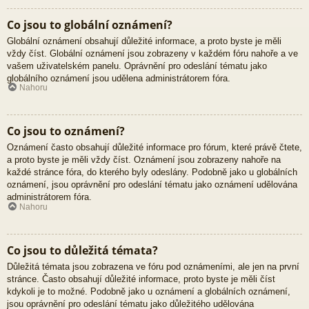
Co jsou to globální oznámení?
Globální oznámení obsahují důležité informace, a proto byste je měli
vždy číst. Globální oznámení jsou zobrazeny v každém fóru nahoře a ve
vašem uživatelském panelu. Oprávnění pro odeslání tématu jako
globálního oznámení jsou udělena administrátorem fóra.
Nahoru
Co jsou to oznámení?
Oznámení často obsahují důležité informace pro fórum, které právě čtete,
a proto byste je měli vždy číst. Oznámení jsou zobrazeny nahoře na
každé stránce fóra, do kterého byly odeslány. Podobně jako u globálních
oznámení, jsou oprávnění pro odeslání tématu jako oznámení udělována
administrátorem fóra.
Nahoru
Co jsou to důležitá témata?
Důležitá témata jsou zobrazena ve fóru pod oznámeními, ale jen na první
stránce. Často obsahují důležité informace, proto byste je měli číst
kdykoli je to možné. Podobně jako u oznámení a globálních oznámení,
jsou oprávnění pro odeslání tématu jako důležitého udělována