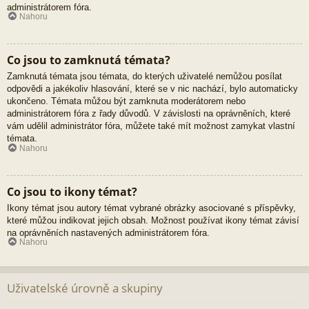
administrátorem fóra.
Nahoru
Co jsou to zamknutá témata?
Zamknutá témata jsou témata, do kterých uživatelé nemůžou posílat
odpovědi a jakékoliv hlasování, které se v nic nachází, bylo automaticky
ukončeno. Témata můžou být zamknuta moderátorem nebo
administrátorem fóra z řady důvodů. V závislosti na oprávněních, které
vám udělil administrátor fóra, můžete také mít možnost zamykat vlastní
témata.
Nahoru
Co jsou to ikony témat?
Ikony témat jsou autory témat vybrané obrázky asociované s příspěvky,
které můžou indikovat jejich obsah. Možnost používat ikony témat závisí
na oprávněních nastavených administrátorem fóra.
Nahoru
Uživatelské úrovně a skupiny