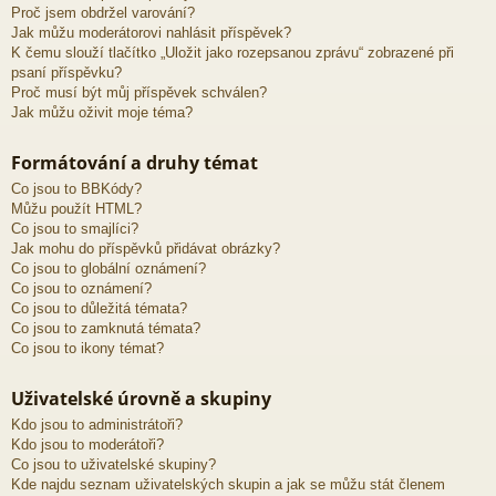
Proč jsem obdržel varování?
Jak můžu moderátorovi nahlásit příspěvek?
K čemu slouží tlačítko „Uložit jako rozepsanou zprávu“ zobrazené při
psaní příspěvku?
Proč musí být můj příspěvek schválen?
Jak můžu oživit moje téma?
Formátování a druhy témat
Co jsou to BBKódy?
Můžu použít HTML?
Co jsou to smajlíci?
Jak mohu do příspěvků přidávat obrázky?
Co jsou to globální oznámení?
Co jsou to oznámení?
Co jsou to důležitá témata?
Co jsou to zamknutá témata?
Co jsou to ikony témat?
Uživatelské úrovně a skupiny
Kdo jsou to administrátoři?
Kdo jsou to moderátoři?
Co jsou to uživatelské skupiny?
Kde najdu seznam uživatelských skupin a jak se můžu stát členem