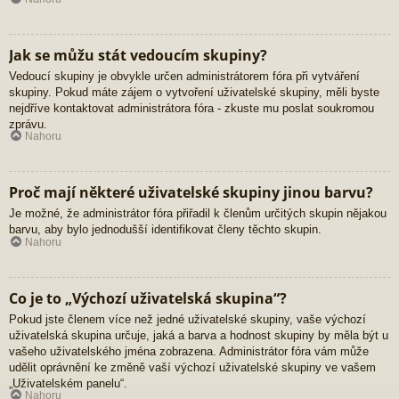
Jak se můžu stát vedoucím skupiny?
Vedoucí skupiny je obvykle určen administrátorem fóra při vytváření
skupiny. Pokud máte zájem o vytvoření uživatelské skupiny, měli byste
nejdříve kontaktovat administrátora fóra - zkuste mu poslat soukromou
zprávu.
Nahoru
Proč mají některé uživatelské skupiny jinou barvu?
Je možné, že administrátor fóra přiřadil k členům určitých skupin nějakou
barvu, aby bylo jednodušší identifikovat členy těchto skupin.
Nahoru
Co je to „Výchozí uživatelská skupina“?
Pokud jste členem více než jedné uživatelské skupiny, vaše výchozí
uživatelská skupina určuje, jaká a barva a hodnost skupiny by měla být u
vašeho uživatelského jména zobrazena. Administrátor fóra vám může
udělit oprávnění ke změně vaší výchozí uživatelské skupiny ve vašem
„Uživatelském panelu“.
Nahoru