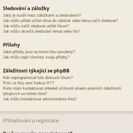
Sledování a záložky
Jaký je rozdíl mezi záložkami a sledováním?
Jak můžu přidat určité téma do záložek nebo téma začít sledovat?
Jak můžu začít sledovat určité fórum?
Jak můžu ukončit sledování témat nebo fór?
Přílohy
Jaké přílohy jsou na tomto fóru povoleny?
Jak můžu najít všechny svoje přílohy?
Záležitosti týkající se phpBB
Kdo naprogramoval toto diskusní fórum?
Proč ve fóru není funkce XY?
Koho mám kontaktovat ohledně stížnosti a/nebo právních záležitostí
týkajících se tohoto fóra?
Jak můžu kontaktovat administrátora fóra?
Přihlašování a registrace